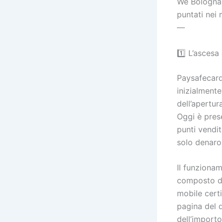
We Bologna.
puntati nei m
—
1️⃣ L’asces
Paysafecard
inizialmente
dell’apertur
Oggi è pres
punti vendi
solo denaro 
Il funziona
composto da
mobile certi
pagina del 
dell’import