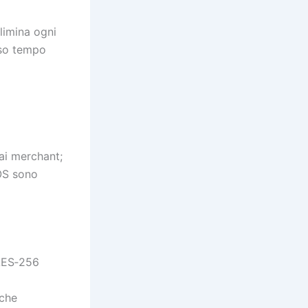
limina ogni
sso tempo
ai merchant;
POS sono
 AES‐256
iche