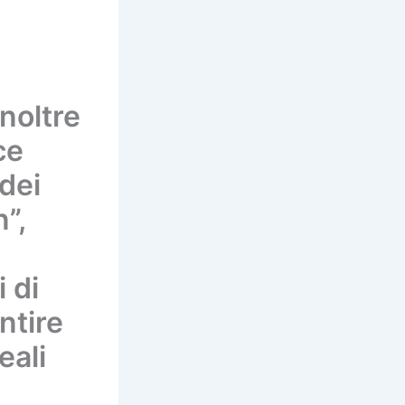
noltre
ce
dei
”,
 di
ntire
ali​