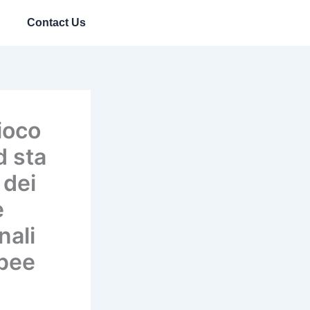
Contact Us
ioco
d sta
 dei
e
nali
opee