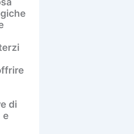
osa
ogiche
e
terzi
ffrire
e di
 e