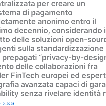
tralizzata per creare un
stema di pagamento
etamente anonimo entro il
imo decennio, considerando i
atto delle soluzioni open‑sour
enti sulla standardizzazione 
t prepagati “privacy‑by‑design
nto delle collaborazioni fra
der FinTech europei ed esperti
grafia avanzata capaci di gara
bility senza rivelare identità re
y 10, 2025