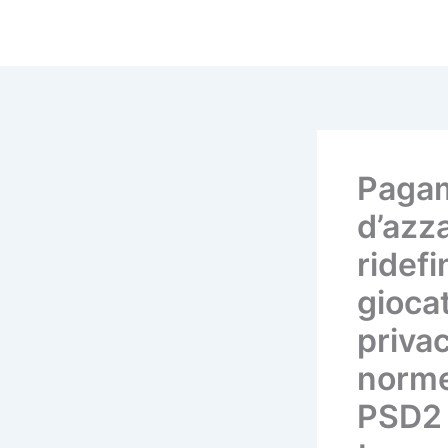
Skip
to
content
Pagam
d’azz
ridefi
giocat
privac
norme
PSD2 