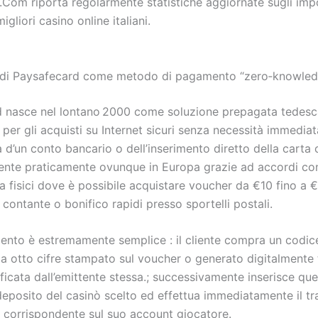
Com riporta regolarmente statistiche aggiornate sugli imp
igliori casino online italiani.
a di Paysafecard come metodo di pagamento “zero‑knowle
 nasce nel lontano 2000 come soluzione prepagata tedesc
 per gli acquisti su Internet sicuri senza necessità immediat
a d’un conto bancario o dell’inserimento diretto della carta 
ente praticamente ovunque in Europa grazie ad accordi con
ta fisici dove è possibile acquistare voucher da €10 fino a
contante o bonifico rapidi presso sportelli postali.
mento è estremamente semplice : il cliente compra un codic
 otto cifre stampato sul voucher o generato digitalmente 
ficata dall’emittente stessa.; successivamente inserisce que
deposito del casinò scelto ed effettua immediatamente il t
o corrispondente sul suo account giocatore.