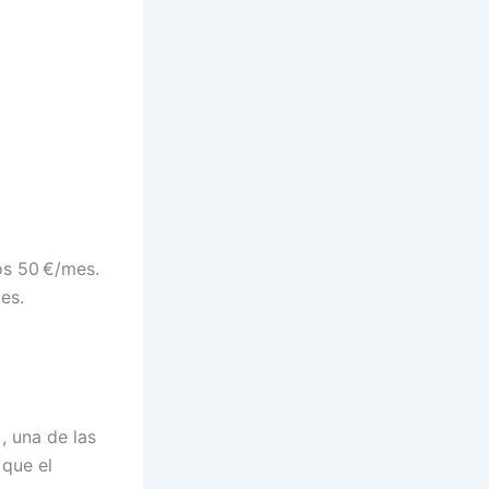
os 50 €/mes.
es.
, una de las
 que el