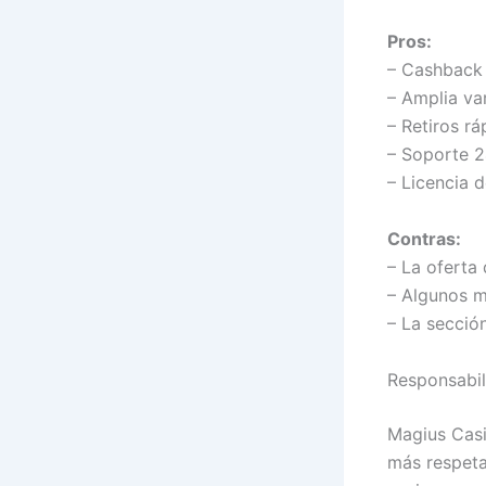
Pros:
– Cashback 
– Amplia va
– Retiros rá
– Soporte 2
– Licencia d
Contras:
– La oferta
– Algunos m
– La secció
Responsabil
Magius Casi
más respetad