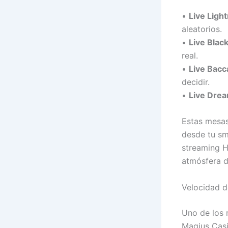
•
Live Ligh
aleatorios.
•
Live Black
real.
•
Live Bacc
decidir.
•
Live Dre
Estas mesas
desde tu sm
streaming H
atmósfera de
Velocidad d
Uno de los 
Magius Casi