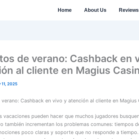
Home
About Us
Reviews
tos de verano: Cashback en v
ión al cliente en Magius Casi
y 11, 2025
 verano: Cashback en vivo y atención al cliente en Magius
las vacaciones pueden hacer que muchos jugadores busquen
ero también incrementan los problemas comunes: tiempos d
mociones poco claras y soporte que no responde a tiempo.