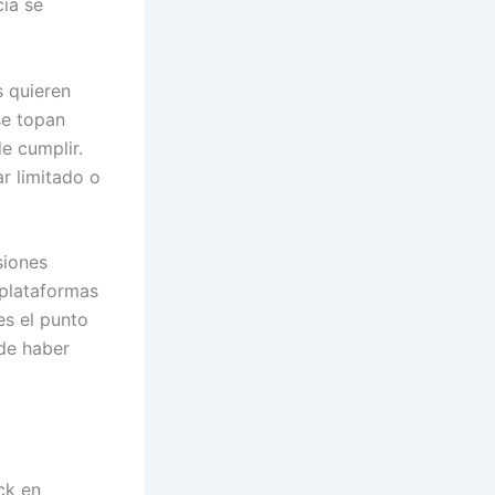
ia se
s quieren
se topan
e cumplir.
r limitado o
siones
plataformas
es el punto
 de haber
ck en