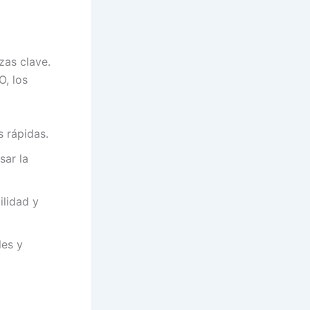
zas clave.
O, los
 rápidas.
sar la
ilidad y
les y