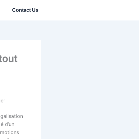
Contact Us
tout
uer
galisation
é d’un
omotions