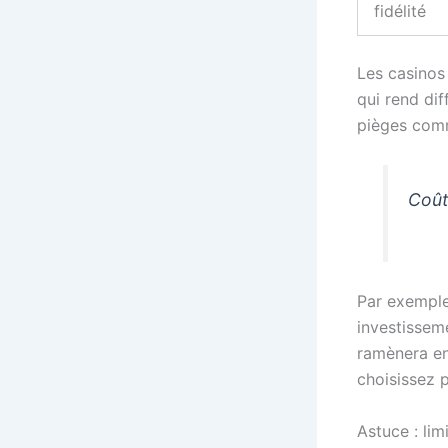
fidélité
Les casinos 
qui rend dif
pièges comm
Coût
Par exemple
investissem
ramènera env
choisissez 
Astuce : lim