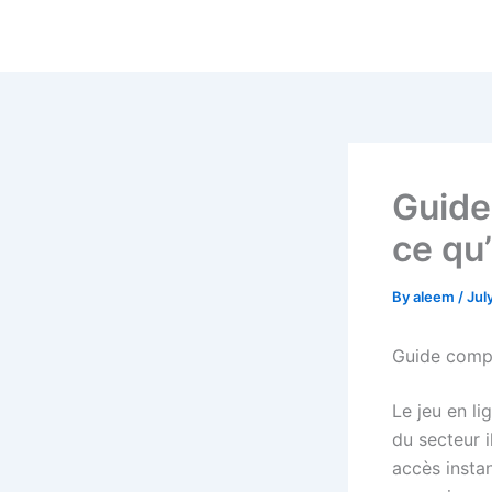
Skip
to
content
Guide
ce qu’
By
aleem
/
Jul
Guide comple
Le jeu en li
du secteur 
accès insta