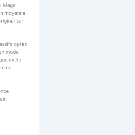
 « Mega
’en moyenne
iginal sur
massifs optez
é en mode
aque cycle
somme
ence
ain