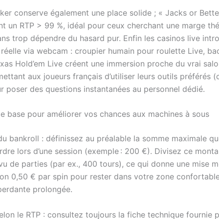
ker conserve également une place solide ; « Jacks or Bette
t un RTP > 99 %, idéal pour ceux cherchant une marge th
ns trop dépendre du hasard pur. Enfin les casinos live intr
n réelle via webcam : croupier humain pour roulette Live, ba
xas Hold’em Live créent une immersion proche du vrai sal
ettant aux joueurs français d’utiliser leurs outils préférés (
ur poser des questions instantanées au personnel dédié.
de base pour améliorer vos chances aux machines à sous
 du bankroll : définissez au préalable la somme maximale q
rdre lors d’une session (exemple : 200 €). Divisez ce monta
u de parties (par ex., 400 tours), ce qui donne une mise 
iron 0,50 € par spin pour rester dans votre zone confortab
 perdante prolongée.
selon le RTP : consultez toujours la fiche technique fournie 