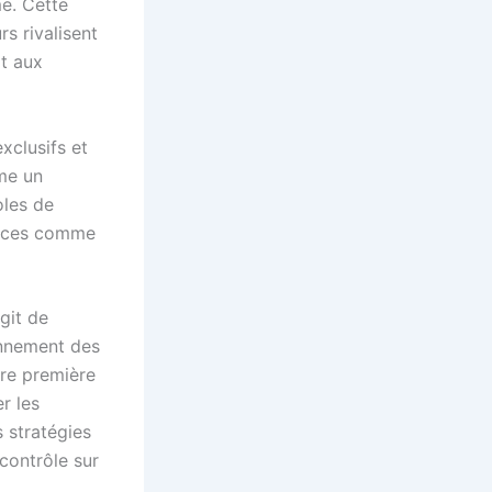
e. Cette
s rivalisent
rt aux
xclusifs et
me un
oles de
ovices comme
git de
onnement des
tre première
r les
s stratégies
contrôle sur