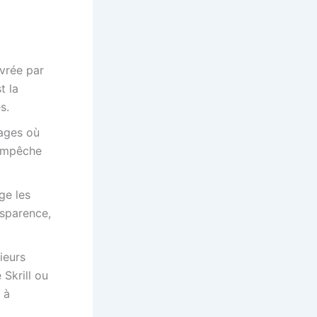
ivrée par
t la
s.
pages où
 empêche
ge les
nsparence,
ieurs
Skrill ou
 à