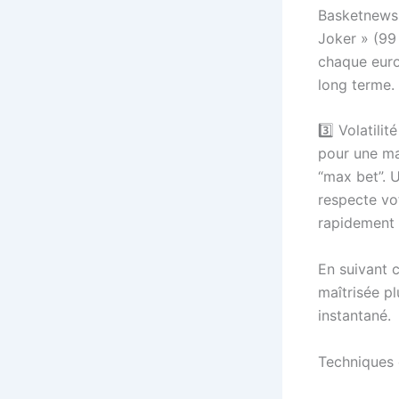
Basketnews.N
Joker » (99
chaque euro
long terme.
3️⃣ Volatili
pour une ma
“max bet”. U
respecte vo
rapidement 
En suivant 
maîtrisée pl
instantané.
Techniques 