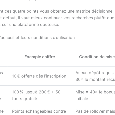
t ces quatre points vous obtenez une matrice décisionnelle
ait défaut, il vaut mieux continuer vos recherches plutôt que
t sur une plateforme douteuse.
accueil et leurs conditions d’utilisation
e
Exemple chiffré
Condition de mise
ns
Aucun dépôt requis 
10 € offerts dès l’inscription
30× le montant reç
100 % jusqu’à 200 € + 50
Mise = 40× le bonu
e
tours gratuits
initiale
me
Points échangeables contre
Pas de rollover mais