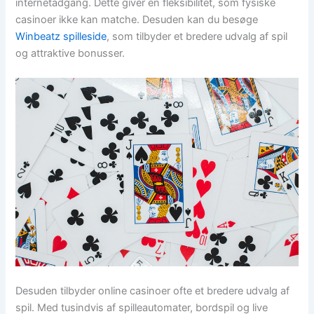
internetadgang. Dette giver en fleksibilitet, som fysiske
casinoer ikke kan matche. Desuden kan du besøge
Winbeatz spilleside
, som tilbyder et bredere udvalg af spil
og attraktive bonusser.
Desuden tilbyder online casinoer ofte et bredere udvalg af
spil. Med tusindvis af spilleautomater, bordspil og live