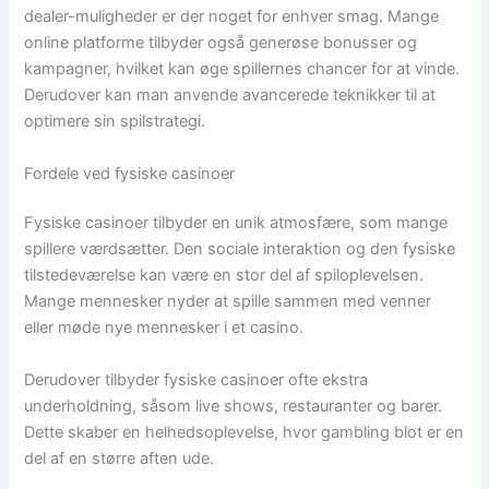
dealer-muligheder er der noget for enhver smag. Mange
online platforme tilbyder også generøse bonusser og
kampagner, hvilket kan øge spillernes chancer for at vinde.
Derudover kan man anvende avancerede teknikker til at
optimere sin spilstrategi.
Fordele ved fysiske casinoer
Fysiske casinoer tilbyder en unik atmosfære, som mange
spillere værdsætter. Den sociale interaktion og den fysiske
tilstedeværelse kan være en stor del af spiloplevelsen.
Mange mennesker nyder at spille sammen med venner
eller møde nye mennesker i et casino.
Derudover tilbyder fysiske casinoer ofte ekstra
underholdning, såsom live shows, restauranter og barer.
Dette skaber en helhedsoplevelse, hvor gambling blot er en
del af en større aften ude.