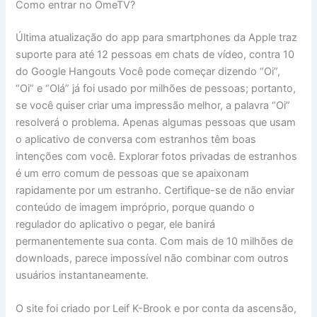
Como entrar no OmeTV?
Última atualização do app para smartphones da Apple traz
suporte para até 12 pessoas em chats de vídeo, contra 10
do Google Hangouts Você pode começar dizendo “Oi”,
“Oi” e “Olá” já foi usado por milhões de pessoas; portanto,
se você quiser criar uma impressão melhor, a palavra “Oi”
resolverá o problema. Apenas algumas pessoas que usam
o aplicativo de conversa com estranhos têm boas
intenções com você. Explorar fotos privadas de estranhos
é um erro comum de pessoas que se apaixonam
rapidamente por um estranho. Certifique-se de não enviar
conteúdo de imagem impróprio, porque quando o
regulador do aplicativo o pegar, ele banirá
permanentemente sua conta. Com mais de 10 milhões de
downloads, parece impossível não combinar com outros
usuários instantaneamente.
O site foi criado por Leif K-Brook e por conta da ascensão,