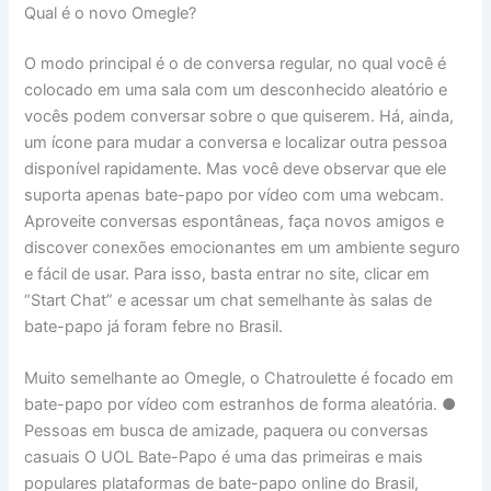
Qual é o novo Omegle?
O modo principal é o de conversa regular, no qual você é
colocado em uma sala com um desconhecido aleatório e
vocês podem conversar sobre o que quiserem. Há, ainda,
um ícone para mudar a conversa e localizar outra pessoa
disponível rapidamente. Mas você deve observar que ele
suporta apenas bate-papo por vídeo com uma webcam.
Aproveite conversas espontâneas, faça novos amigos e
discover conexões emocionantes em um ambiente seguro
e fácil de usar. Para isso, basta entrar no site, clicar em
“Start Chat” e acessar um chat semelhante às salas de
bate-papo já foram febre no Brasil.
Muito semelhante ao Omegle, o Chatroulette é focado em
bate-papo por vídeo com estranhos de forma aleatória. ●
Pessoas em busca de amizade, paquera ou conversas
casuais O UOL Bate-Papo é uma das primeiras e mais
populares plataformas de bate-papo online do Brasil,