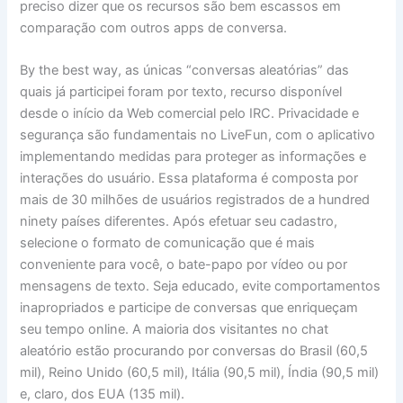
preciso dizer que os recursos são bem escassos em
comparação com outros apps de conversa.
By the best way, as únicas “conversas aleatórias” das
quais já participei foram por texto, recurso disponível
desde o início da Web comercial pelo IRC. Privacidade e
segurança são fundamentais no LiveFun, com o aplicativo
implementando medidas para proteger as informações e
interações do usuário. Essa plataforma é composta por
mais de 30 milhões de usuários registrados de a hundred
ninety países diferentes. Após efetuar seu cadastro,
selecione o formato de comunicação que é mais
conveniente para você, o bate-papo por vídeo ou por
mensagens de texto. Seja educado, evite comportamentos
inapropriados e participe de conversas que enriqueçam
seu tempo online. A maioria dos visitantes no chat
aleatório estão procurando por conversas do Brasil (60,5
mil), Reino Unido (60,5 mil), Itália (90,5 mil), Índia (90,5 mil)
e, claro, dos EUA (135 mil).