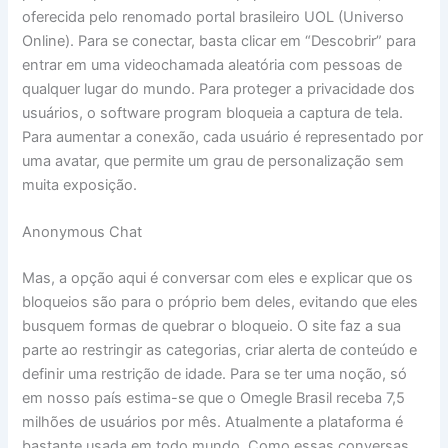
oferecida pelo renomado portal brasileiro UOL (Universo
Online). Para se conectar, basta clicar em “Descobrir” para
entrar em uma videochamada aleatória com pessoas de
qualquer lugar do mundo. Para proteger a privacidade dos
usuários, o software program bloqueia a captura de tela.
Para aumentar a conexão, cada usuário é representado por
uma avatar, que permite um grau de personalização sem
muita exposição.
Anonymous Chat
Mas, a opção aqui é conversar com eles e explicar que os
bloqueios são para o próprio bem deles, evitando que eles
busquem formas de quebrar o bloqueio. O site faz a sua
parte ao restringir as categorias, criar alerta de conteúdo e
definir uma restrição de idade. Para se ter uma noção, só
em nosso país estima-se que o Omegle Brasil receba 7,5
milhões de usuários por mês. Atualmente a plataforma é
bastante usada em todo mundo. Como essas conversas