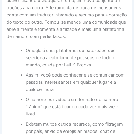
estiver usando o Google Chrome; um novo conjunto de
opções aparecerá. A ferramenta de troca de mensagens
conta com um tradutor integrado e recurso para a correção
do texto do outro. Tornou-se menos uma comunidade que
abre a mente e fomenta a amizade e mais uma plataforma
de namoro com perfis falsos.
Omegle é uma plataforma de bate-papo que
seleciona aleatoriamente pessoas de todo o
mundo, criada por Leif K-Brooks.
Assim, você pode conhecer e se comunicar com
pessoas interessantes em qualquer lugar e a
qualquer hora.
O namoro por vídeo é um formato de namoro
“rápido” que está ficando cada vez mais well-
liked.
Existem muitos outros recursos, como filtragem
por país, envio de emojis animados, chat de