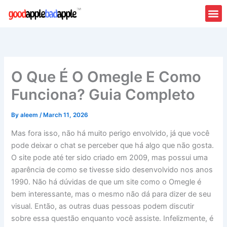
Skip
to
content
O Que É O Omegle E Como
Funciona? Guia Completo
By
aleem
/
March 11, 2026
Mas fora isso, não há muito perigo envolvido, já que você
pode deixar o chat se perceber que há algo que não gosta.
O site pode até ter sido criado em 2009, mas possui uma
aparência de como se tivesse sido desenvolvido nos anos
1990. Não há dúvidas de que um site como o Omegle é
bem interessante, mas o mesmo não dá para dizer de seu
visual. Então, as outras duas pessoas podem discutir
sobre essa questão enquanto você assiste. Infelizmente, é