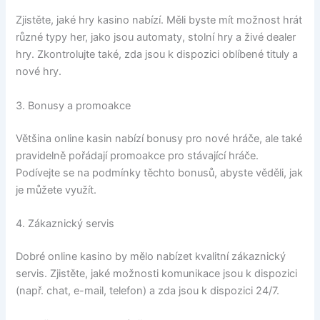
Zjistěte, jaké hry kasino nabízí. Měli byste mít možnost hrát
různé typy her, jako jsou automaty, stolní hry a živé dealer
hry. Zkontrolujte také, zda jsou k dispozici oblíbené tituly a
nové hry.
3. Bonusy a promoakce
Většina online kasin nabízí bonusy pro nové hráče, ale také
pravidelně pořádají promoakce pro stávající hráče.
Podívejte se na podmínky těchto bonusů, abyste věděli, jak
je můžete využít.
4. Zákaznický servis
Dobré online kasino by mělo nabízet kvalitní zákaznický
servis. Zjistěte, jaké možnosti komunikace jsou k dispozici
(např. chat, e-mail, telefon) a zda jsou k dispozici 24/7.