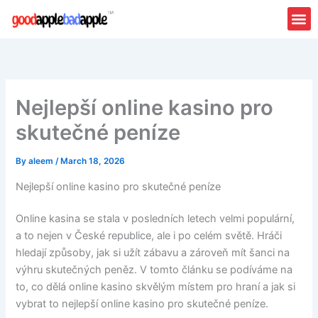
Skip
to
content
Nejlepší online kasino pro
skutečné peníze
By
aleem
/
March 18, 2026
Nejlepší online kasino pro skutečné peníze
Online kasina se stala v posledních letech velmi populární,
a to nejen v České republice, ale i po celém světě. Hráči
hledají způsoby, jak si užít zábavu a zároveň mít šanci na
výhru skutečných peněz. V tomto článku se podíváme na
to, co dělá online kasino skvělým místem pro hraní a jak si
vybrat to nejlepší online kasino pro skutečné peníze.