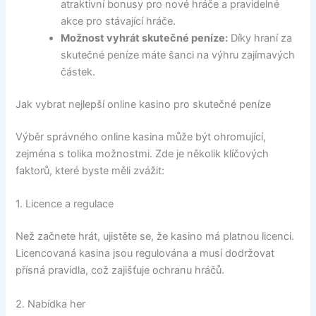
atraktivní bonusy pro nové hráče a pravidelné
akce pro stávající hráče.
Možnost vyhrát skutečné peníze:
Díky hraní za
skutečné peníze máte šanci na výhru zajímavých
částek.
Jak vybrat nejlepší online kasino pro skutečné peníze
Výběr správného online kasina může být ohromující,
zejména s tolika možnostmi. Zde je několik klíčových
faktorů, které byste měli zvážit:
1. Licence a regulace
Než začnete hrát, ujistěte se, že kasino má platnou licenci.
Licencovaná kasina jsou regulována a musí dodržovat
přísná pravidla, což zajišťuje ochranu hráčů.
2. Nabídka her