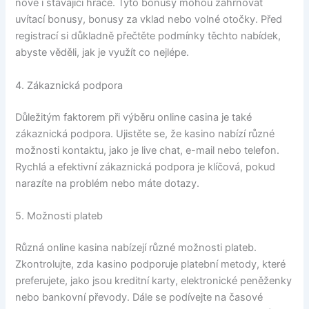
nové i stávající hráče. Tyto bonusy mohou zahrnovat
uvítací bonusy, bonusy za vklad nebo volné otočky. Před
registrací si důkladně přečtěte podmínky těchto nabídek,
abyste věděli, jak je využít co nejlépe.
4. Zákaznická podpora
Důležitým faktorem při výběru online casina je také
zákaznická podpora. Ujistěte se, že kasino nabízí různé
možnosti kontaktu, jako je live chat, e-mail nebo telefon.
Rychlá a efektivní zákaznická podpora je klíčová, pokud
narazíte na problém nebo máte dotazy.
5. Možnosti plateb
Různá online kasina nabízejí různé možnosti plateb.
Zkontrolujte, zda kasino podporuje platební metody, které
preferujete, jako jsou kreditní karty, elektronické peněženky
nebo bankovní převody. Dále se podívejte na časové