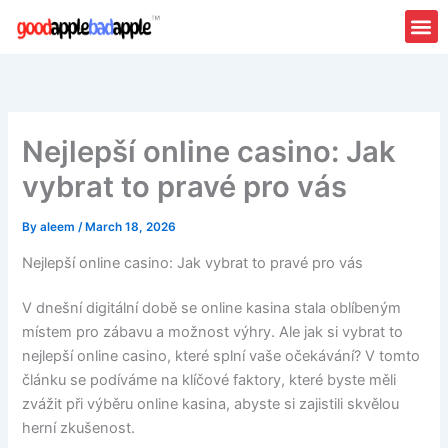
Skip
to
content
Nejlepší online casino: Jak
vybrat to pravé pro vás
By
aleem
/
March 18, 2026
Nejlepší online casino: Jak vybrat to pravé pro vás
V dnešní digitální době se online kasina stala oblíbeným
místem pro zábavu a možnost výhry. Ale jak si vybrat to
nejlepší online casino, které splní vaše očekávání? V tomto
článku se podíváme na klíčové faktory, které byste měli
zvážit při výběru online kasina, abyste si zajistili skvělou
herní zkušenost.