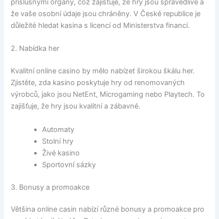
příslušnými orgány, což zajišťuje, že hry jsou spravedlivé a
že vaše osobní údaje jsou chráněny. V České republice je
důležité hledat kasina s licencí od Ministerstva financí.
2. Nabídka her
Kvalitní online casino by mělo nabízet širokou škálu her.
Zjistěte, zda kasino poskytuje hry od renomovaných
výrobců, jako jsou NetEnt, Microgaming nebo Playtech. To
zajišťuje, že hry jsou kvalitní a zábavné.
Automaty
Stolní hry
Živé kasino
Sportovní sázky
3. Bonusy a promoakce
Většina online casin nabízí různé bonusy a promoakce pro