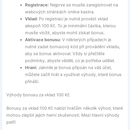
Registrace:
Nejprve se musíte zaregistrovat na
webových stránkách online kasina.
Vklad:
Po registraci je nutné provést vklad
alespoň 100 Kč. To je minimální částka, kterou
musíte vložit, abyste mohli získat bonus.
Aktivace bonusu:
V některých případech je
nutné zadat bonusový kód při provádění vkladu,
aby se bonus aktivoval. Vždy si přečtěte
podmínky, abyste věděli, co je potřeba udělat.
Hraní:
Jakmile je bonus připsán na váš účet,
můžete začít hrát a využívat výhody, které bonus
přináší.
Výhody bonusu za vklad 100 Kč
Bonusy za vklad 100 Kč nabízí hráčům několik výhod, které
mohou zlepšit jejich herní zkušenosti. Mezi hlavní výhody
patří: