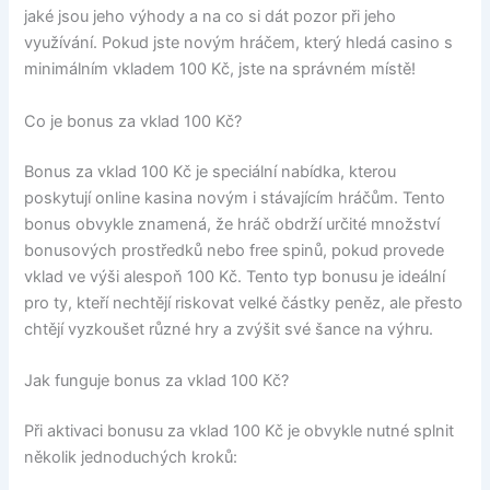
jaké jsou jeho výhody a na co si dát pozor při jeho
využívání. Pokud jste novým hráčem, který hledá casino s
minimálním vkladem 100 Kč, jste na správném místě!
Co je bonus za vklad 100 Kč?
Bonus za vklad 100 Kč je speciální nabídka, kterou
poskytují online kasina novým i stávajícím hráčům. Tento
bonus obvykle znamená, že hráč obdrží určité množství
bonusových prostředků nebo free spinů, pokud provede
vklad ve výši alespoň 100 Kč. Tento typ bonusu je ideální
pro ty, kteří nechtějí riskovat velké částky peněz, ale přesto
chtějí vyzkoušet různé hry a zvýšit své šance na výhru.
Jak funguje bonus za vklad 100 Kč?
Při aktivaci bonusu za vklad 100 Kč je obvykle nutné splnit
několik jednoduchých kroků: