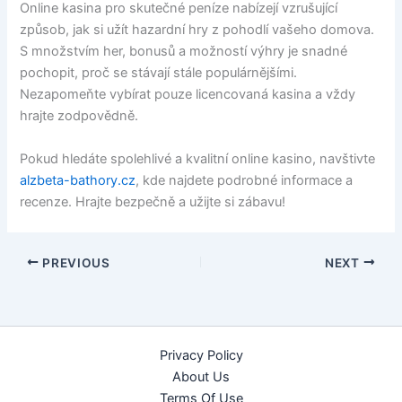
Online kasina pro skutečné peníze nabízejí vzrušující
způsob, jak si užít hazardní hry z pohodlí vašeho domova.
S množstvím her, bonusů a možností výhry je snadné
pochopit, proč se stávají stále populárnějšími.
Nezapomeňte vybírat pouze licencovaná kasina a vždy
hrajte zodpovědně.
Pokud hledáte spolehlivé a kvalitní online kasino, navštivte
alzbeta-bathory.cz
, kde najdete podrobné informace a
recenze. Hrajte bezpečně a užijte si zábavu!
PREVIOUS
NEXT
Privacy Policy
About Us
Terms Of Use