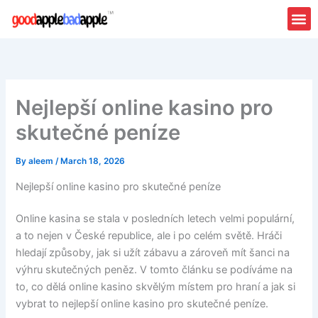
Skip
to
content
Nejlepší online kasino pro
skutečné peníze
By
aleem
/
March 18, 2026
Nejlepší online kasino pro skutečné peníze
Online kasina se stala v posledních letech velmi populární,
a to nejen v České republice, ale i po celém světě. Hráči
hledají způsoby, jak si užít zábavu a zároveň mít šanci na
výhru skutečných peněz. V tomto článku se podíváme na
to, co dělá online kasino skvělým místem pro hraní a jak si
vybrat to nejlepší online kasino pro skutečné peníze.