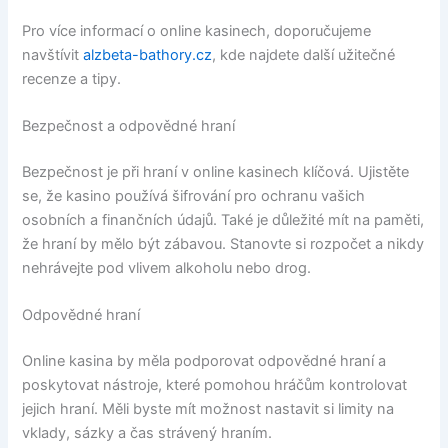
Pro více informací o online kasinech, doporučujeme
navštívit
alzbeta-bathory.cz
, kde najdete další užitečné
recenze a tipy.
Bezpečnost a odpovědné hraní
Bezpečnost je při hraní v online kasinech klíčová. Ujistěte
se, že kasino používá šifrování pro ochranu vašich
osobních a finančních údajů. Také je důležité mít na paměti,
že hraní by mělo být zábavou. Stanovte si rozpočet a nikdy
nehrávejte pod vlivem alkoholu nebo drog.
Odpovědné hraní
Online kasina by měla podporovat odpovědné hraní a
poskytovat nástroje, které pomohou hráčům kontrolovat
jejich hraní. Měli byste mít možnost nastavit si limity na
vklady, sázky a čas strávený hraním.