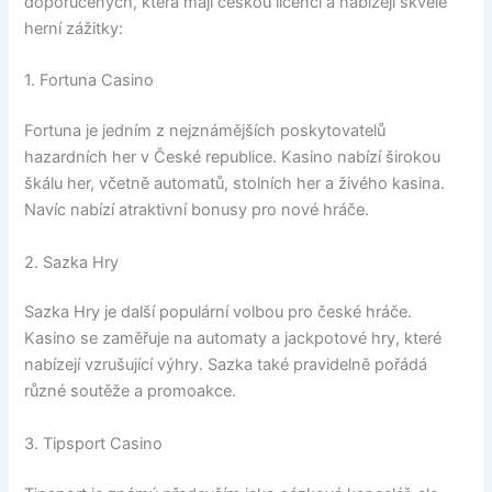
doporučených, která mají českou licenci a nabízejí skvělé
herní zážitky:
1. Fortuna Casino
Fortuna je jedním z nejznámějších poskytovatelů
hazardních her v České republice. Kasino nabízí širokou
škálu her, včetně automatů, stolních her a živého kasina.
Navíc nabízí atraktivní bonusy pro nové hráče.
2. Sazka Hry
Sazka Hry je další populární volbou pro české hráče.
Kasino se zaměřuje na automaty a jackpotové hry, které
nabízejí vzrušující výhry. Sazka také pravidelně pořádá
různé soutěže a promoakce.
3. Tipsport Casino