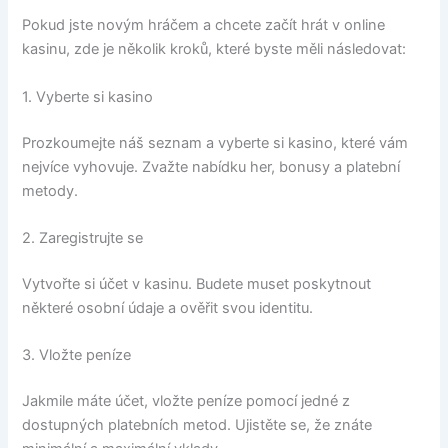
Pokud jste novým hráčem a chcete začít hrát v online
kasinu, zde je několik kroků, které byste měli následovat:
1. Vyberte si kasino
Prozkoumejte náš seznam a vyberte si kasino, které vám
nejvíce vyhovuje. Zvažte nabídku her, bonusy a platební
metody.
2. Zaregistrujte se
Vytvořte si účet v kasinu. Budete muset poskytnout
některé osobní údaje a ověřit svou identitu.
3. Vložte peníze
Jakmile máte účet, vložte peníze pomocí jedné z
dostupných platebních metod. Ujistěte se, že znáte