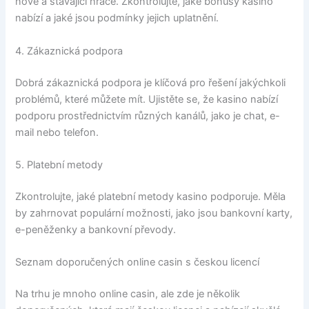
nové a stávající hráče. Zkontrolujte, jaké bonusy kasino
nabízí a jaké jsou podmínky jejich uplatnění.
4. Zákaznická podpora
Dobrá zákaznická podpora je klíčová pro řešení jakýchkoli
problémů, které můžete mít. Ujistěte se, že kasino nabízí
podporu prostřednictvím různých kanálů, jako je chat, e-
mail nebo telefon.
5. Platební metody
Zkontrolujte, jaké platební metody kasino podporuje. Měla
by zahrnovat populární možnosti, jako jsou bankovní karty,
e-peněženky a bankovní převody.
Seznam doporučených online casin s českou licencí
Na trhu je mnoho online casin, ale zde je několik