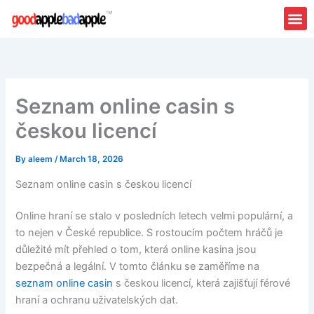
Skip
to
content
Seznam online casin s
českou licencí
By
aleem
/
March 18, 2026
Seznam online casin s českou licencí
Online hraní se stalo v posledních letech velmi populární, a
to nejen v České republice. S rostoucím počtem hráčů je
důležité mít přehled o tom, která online kasina jsou
bezpečná a legální. V tomto článku se zaměříme na
seznam online casin
s českou licencí, která zajišťují férové
hraní a ochranu uživatelských dat.