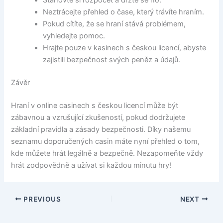
Neztrácejte přehled o čase, který trávíte hraním.
Pokud cítíte, že se hraní stává problémem,
vyhledejte pomoc.
Hrajte pouze v kasinech s českou licencí, abyste
zajistili bezpečnost svých peněz a údajů.
Závěr
Hraní v online casinech s českou licencí může být
zábavnou a vzrušující zkušeností, pokud dodržujete
základní pravidla a zásady bezpečnosti. Díky našemu
seznamu doporučených casin máte nyní přehled o tom,
kde můžete hrát legálně a bezpečně. Nezapomeňte vždy
hrát zodpovědně a užívat si každou minutu hry!
PREVIOUS
NEXT