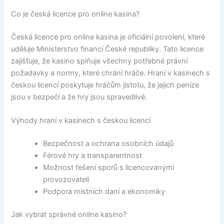
Co je česká licence pro online kasina?
Česká licence pro online kasina je oficiální povolení, které
uděluje Ministerstvo financí České republiky. Tato licence
zajišťuje, že kasino splňuje všechny potřebné právní
požadavky a normy, které chrání hráče. Hraní v kasinech s
českou licencí poskytuje hráčům jistotu, že jejich peníze
jsou v bezpečí a že hry jsou spravedlivé.
Výhody hraní v kasinech s českou licencí
Bezpečnost a ochrana osobních údajů
Férové hry a transparentnost
Možnost řešení sporů s licencovanými
provozovateli
Podpora místních daní a ekonomiky
Jak vybrat správné online kasino?