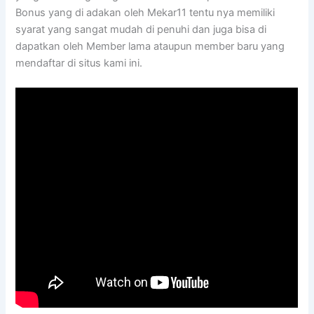
Bonus yang di adakan oleh Mekar11 tentu nya memiliki
syarat yang sangat mudah di penuhi dan juga bisa di
dapatkan oleh Member lama ataupun member baru yang
mendaftar di situs kami ini.