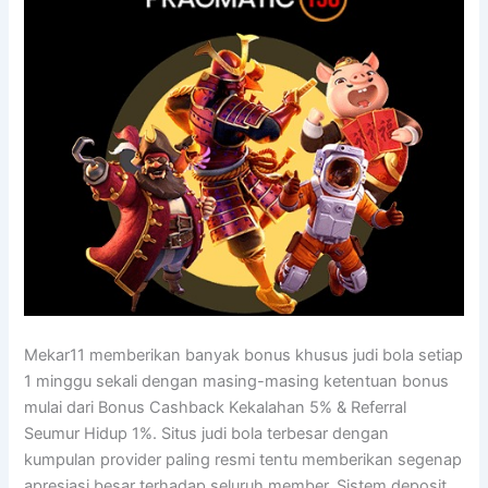
Mekar11 memberikan banyak bonus khusus judi bola setiap
1 minggu sekali dengan masing-masing ketentuan bonus
mulai dari Bonus Cashback Kekalahan 5% & Referral
Seumur Hidup 1%. Situs judi bola terbesar dengan
kumpulan provider paling resmi tentu memberikan segenap
apresiasi besar terhadap seluruh member. Sistem deposit