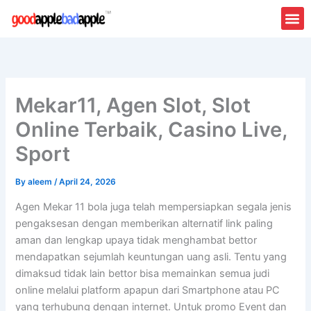
Skip
to
content
Mekar11, Agen Slot, Slot
Online Terbaik, Casino Live,
Sport
By
aleem
/
April 24, 2026
Agen Mekar 11 bola juga telah mempersiapkan segala jenis
pengaksesan dengan memberikan alternatif link paling
aman dan lengkap upaya tidak menghambat bettor
mendapatkan sejumlah keuntungan uang asli. Tentu yang
dimaksud tidak lain bettor bisa memainkan semua judi
online melalui platform apapun dari Smartphone atau PC
yang terhubung dengan internet. Untuk promo Event dan