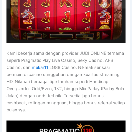
Kami bekerja sama dengan provider JUDI ONLINE ternama
seperti Pragmatic Play Live Casino, Sexy Casino, AFB
Casino, dan
mekar11
LG88 Casino. Nikmati sensasi
bermain di casino sungguhan dengan kualitas streaming
HD. Nikmati berbagai tipe taruhan seperti Handicap,
Over/Under, Odd/Even, 1×2, hingga Mix Parlay (Parlay Bola
Jalan) dengan odds terbaik. Tersedia juga bonus
cashback, rollingan mingguan, hingga bonus referral setiap
bulannya.