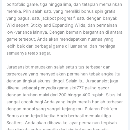
portofolio game, tiga hingga lima, dan tetaplah memainkan
mereka. Pilih salah satu yang memiliki bonus spin gratis
yang bagus, satu jackpot progresif, satu dengan banyak
Wild seperti Sticky and Expanding Wilds, dan permainan
low-variance lainnya. Dengan bermain bergantian di antara
game tersebut, Anda akan mendapatkan nuansa yang
lebih baik dari berbagai game di luar sana, dan menjaga
semuanya tetap segar.
Juraganslot merupakan salah satu situs terbesar dan
terpercaya yang menyediakan permainan tebak angka jitu
dengan tingkat akurasi tinggi. Selain itu, Juraganslot juga
dikenal sebagai penyedia game slot777 paling gacor
dengan taruhan mulai dari 200 hingga 400 rupiah. Situs ini
sangat cocok bagi Anda yang ingin meraih hadiah terbesar
dengan modal yang sangat terjangkau. Putaran Pick ‘em
Bonus akan terjadi ketika Anda berhasil memukul tiga
Scatters. Anda akan dibawa ke layar permainan terpisah
dan diminta untuk memilih dari simbol yang tersedia,