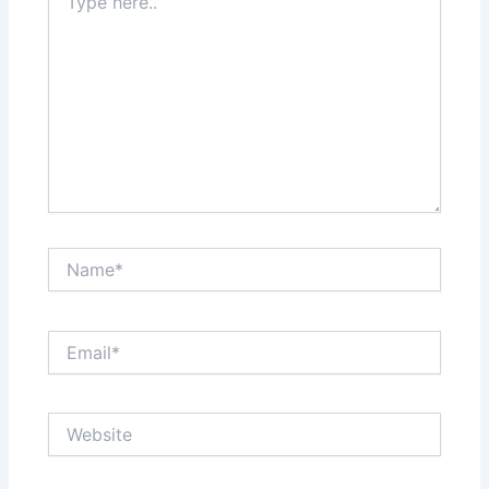
here..
Name*
Email*
Website