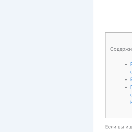
Содержи
Если вы ищ