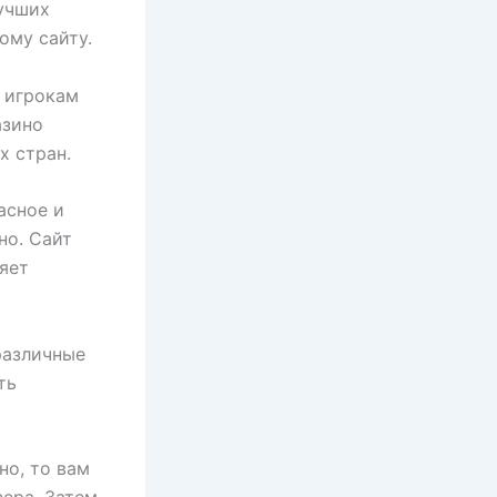
лучших
ому сайту.
т игрокам
азино
х стран.
асное и
но. Сайт
яет
различные
ть
но, то вам