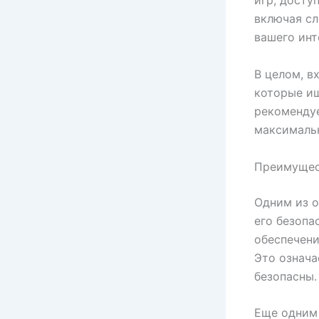
игр, досту
включая сл
вашего инт
В целом, в
которые ищ
рекомендуе
максимальн
Преимущест
Одним из о
его безопа
обеспечени
Это означа
безопасны.
Еще одним 