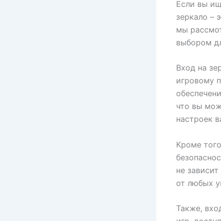
Если вы ищ
зеркало – 
мы рассмот
выбором дл
Вход на зе
игровому п
обеспечени
что вы мож
настроек в
Кроме того
безопаснос
не зависит
от любых у
Также, вхо