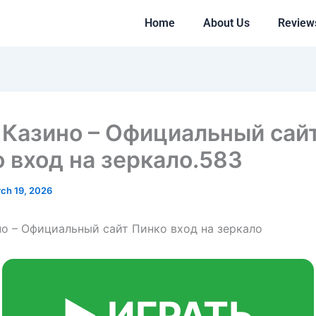
Home
About Us
Review
 Казино – Официальный сай
 вход на зеркало.583
ch 19, 2026
но – Официальный сайт Пинко вход на зеркало
▶️ ИГРАТЬ