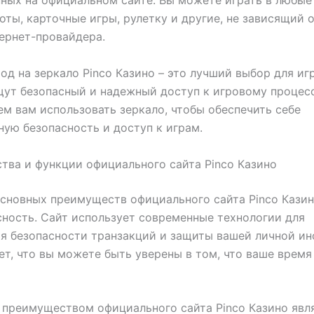
пных на официальном сайте. Вы можете играть в любые
оты, карточные игры, рулетку и другие, не зависящий 
ернет-провайдера.
ход на зеркало Pinco Казино – это лучший выбор для иг
ут безопасный и надежный доступ к игровому процес
м вам использовать зеркало, чтобы обеспечить себе
ую безопасность и доступ к играм.
ва и функции официального сайта Pinco Казино
сновных преимуществ официального сайта Pinco Казин
сность. Сайт использует современные технологии для
я безопасности транзакций и защиты вашей личной и
ет, что вы можете быть уверены в том, что ваше время
преимуществом официального сайта Pinco Казино явля