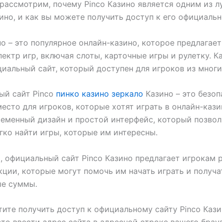
рассмотрим, почему Pinco Казино является одним из 
ино, и как вы можете получить доступ к его официальн
но – это популярное онлайн-казино, которое предлагае
ектр игр, включая слоты, карточные игры и рулетку. К
иальный сайт, который доступен для игроков из многи
ый сайт Pinco
пинко казино зеркало
Казино – это безоп
есто для игроков, которые хотят играть в онлайн-кази
еменный дизайн и простой интерфейс, который позвол
гко найти игры, которые им интересны.
, официальный сайт Pinco Казино предлагает игрокам 
кции, которые могут помочь им начать играть и получа
е суммы.
тите получить доступ к официальному сайту Pinco Кази