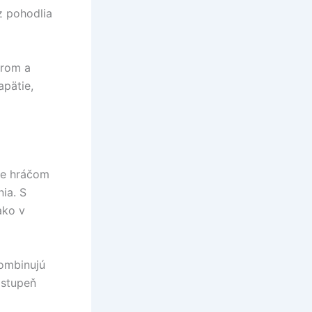
z pohodlia
erom a
apätie,
je hráčom
ia. S
ako v
kombinujú
 stupeň