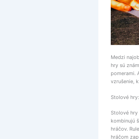
Medzi najob
hry sú znám
pomerami. A
vzrušenie, 
Stolové hry
Stolové hry 
kombinujú šť
hráčov. Rul
hráčom zapo