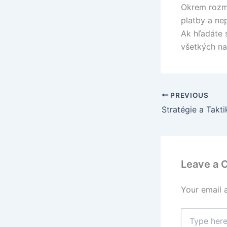
Okrem rozma
platby a ne
Ak hľadáte 
všetkých n
PREVIOUS
Leave a
Your email 
Type
here..