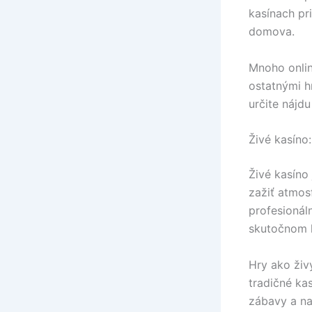
kasínach pr
domova.
Mnoho onlin
ostatnými h
určite nájdu
Živé kasíno:
Živé kasíno
zažiť atmos
profesionál
skutočnom k
Hry ako živ
tradičné ka
zábavy a na