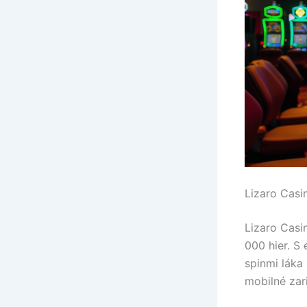
Lizaro Casi
Lizaro Casi
000 hier. S
spinmi láka
mobilné zar