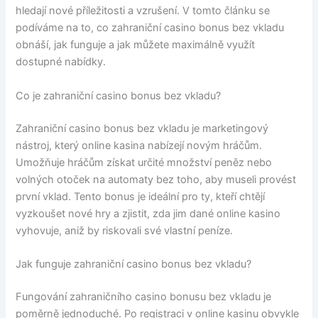
hledají nové příležitosti a vzrušení. V tomto článku se
podíváme na to, co zahraniční casino bonus bez vkladu
obnáší, jak funguje a jak můžete maximálně využít
dostupné nabídky.
Co je zahraniční casino bonus bez vkladu?
Zahraniční casino bonus bez vkladu je marketingový
nástroj, který online kasina nabízejí novým hráčům.
Umožňuje hráčům získat určité množství peněz nebo
volných otoček na automaty bez toho, aby museli provést
první vklad. Tento bonus je ideální pro ty, kteří chtějí
vyzkoušet nové hry a zjistit, zda jim dané online kasino
vyhovuje, aniž by riskovali své vlastní peníze.
Jak funguje zahraniční casino bonus bez vkladu?
Fungování zahraničního casino bonusu bez vkladu je
poměrně jednoduché. Po registraci v online kasinu obvykle