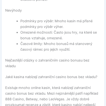
Nevýhody
Podmínky pro výběr: Mnoho kasin má přísné
podmínky pro výběr výher.
Omezené možnosti: Často jsou hry, na které se
bonus vztahuje, omezené.
Časové limity: Mnoho bonusů má stanovený
časový rámec pro jejich využití.
Nejčastější otázky o zahraničním casino bonusu bez
vkladu
Jaké kasina nabízejí zahraniční casino bonus bez vkladu?
Existuje mnoho online kasin, která nabízejí zahraniční
casino bonus bez vkladu. Mezi nejznámější patří například
888 Casino, Betway, nebo LeoVegas. Je vždy dobré
prozkoumat recenze a zjistit, které kasino nabízí nejlepší