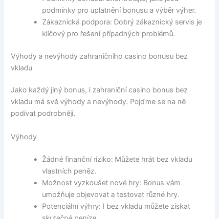
podmínky pro uplatnění bonusu a výběr výher.
Zákaznická podpora: Dobrý zákaznický servis je
klíčový pro řešení případných problémů.
Výhody a nevýhody zahraničního casino bonusu bez
vkladu
Jako každý jiný bonus, i zahraniční casino bonus bez
vkladu má své výhody a nevýhody. Pojďme se na ně
podívat podrobněji.
Výhody
Žádné finanční riziko: Můžete hrát bez vkladu
vlastních peněz.
Možnost vyzkoušet nové hry: Bonus vám
umožňuje objevovat a testovat různé hry.
Potenciální výhry: I bez vkladu můžete získat
skutečné peníze.