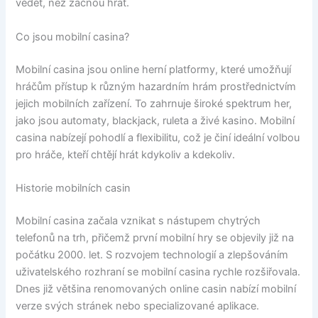
vědět, než začnou hrát.
Co jsou mobilní casina?
Mobilní casina jsou online herní platformy, které umožňují
hráčům přístup k různým hazardním hrám prostřednictvím
jejich mobilních zařízení. To zahrnuje široké spektrum her,
jako jsou automaty, blackjack, ruleta a živé kasino. Mobilní
casina nabízejí pohodlí a flexibilitu, což je činí ideální volbou
pro hráče, kteří chtějí hrát kdykoliv a kdekoliv.
Historie mobilních casin
Mobilní casina začala vznikat s nástupem chytrých
telefonů na trh, přičemž první mobilní hry se objevily již na
počátku 2000. let. S rozvojem technologií a zlepšováním
uživatelského rozhraní se mobilní casina rychle rozšiřovala.
Dnes již většina renomovaných online casin nabízí mobilní
verze svých stránek nebo specializované aplikace.