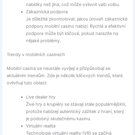
nabídky než jiná, což může ovlivnit vaši volbu.
Zákaznická podpora
Je důležité zkontrolovat, jakou úroveň zákaznické
podpory mobilní casino nabízí. Rychlá a efektivní
podpora může být klíčová, pokud narazíte na
nějaké problémy.
Trendy v mobilních casinech
Mobilní casina se neustále vyvíjejí a přizpůsobují se
aktuálním trendům. Zde je několik klíčových trendů, které
ovlivňují tuto oblast:
Live dealer hry
Živé hry s krupiéry se stávají stále populárnějšími,
protože nabízejí autentický zážitek z hraní, který
je podobný skutečnému kasinu.
Virtuální realita
Technologie virtuální reality (VR) se začíná