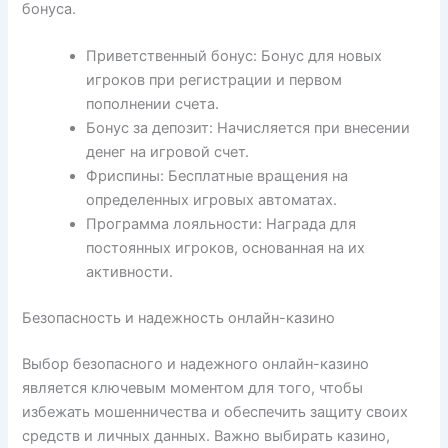
бонуса.
Приветственный бонус: Бонус для новых
игроков при регистрации и первом
пополнении счета.
Бонус за депозит: Начисляется при внесении
денег на игровой счет.
Фриспины: Бесплатные вращения на
определенных игровых автоматах.
Программа лояльности: Награда для
постоянных игроков, основанная на их
активности.
Безопасность и надежность онлайн-казино
Выбор безопасного и надежного онлайн-казино
является ключевым моментом для того, чтобы
избежать мошенничества и обеспечить защиту своих
средств и личных данных. Важно выбирать казино,