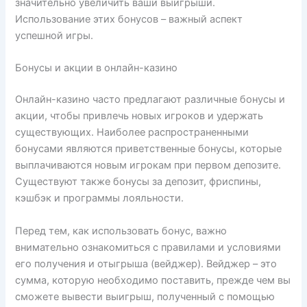
значительно увеличить ваши выигрыши.
Использование этих бонусов – важный аспект
успешной игры.
Бонусы и акции в онлайн-казино
Онлайн-казино часто предлагают различные бонусы и
акции, чтобы привлечь новых игроков и удержать
существующих. Наиболее распространенными
бонусами являются приветственные бонусы, которые
выплачиваются новым игрокам при первом депозите.
Существуют также бонусы за депозит, фриспины,
кэшбэк и программы лояльности.
Перед тем, как использовать бонус, важно
внимательно ознакомиться с правилами и условиями
его получения и отыгрыша (вейджер). Вейджер – это
сумма, которую необходимо поставить, прежде чем вы
сможете вывести выигрыш, полученный с помощью