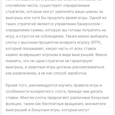
случайном числе, существуют определенные
стратегии, которые могут увеличить ваши шансы на
выигрыш или хотя бы продлить время игры. Одной из
таких стратегий является управление банкроллом –
определение суммы, которую вы готовы потратить на
игру, и строгое ее соблюдение. Также важно выбирать
слоты с высоким процентом возврата игроку (RTP),
который показывает, какую часть от всех ставок
казино возвращает игрокам в виде выигрышей. Важно
помнить, что ни одна стратегия не гарантирует
выигрыш, и азартные игры должны рассматриваться
как развлечение, а не как способ заработка.
Кроме того, рекомендуется изучать правила игры и
особенности конкретного слота, прежде чем делать
ставки. Многие слоты предлагают различные бонусные
функции, такие как бесплатные вращения, множители
выигрышей и бонусные игры, которые могут