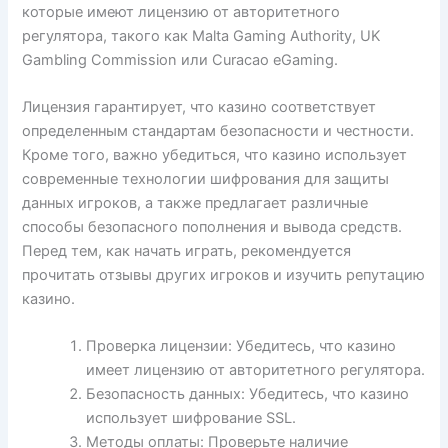
которые имеют лицензию от авторитетного
регулятора, такого как Malta Gaming Authority, UK
Gambling Commission или Curacao eGaming.
Лицензия гарантирует, что казино соответствует
определенным стандартам безопасности и честности.
Кроме того, важно убедиться, что казино использует
современные технологии шифрования для защиты
данных игроков, а также предлагает различные
способы безопасного пополнения и вывода средств.
Перед тем, как начать играть, рекомендуется
прочитать отзывы других игроков и изучить репутацию
казино.
Проверка лицензии: Убедитесь, что казино
имеет лицензию от авторитетного регулятора.
Безопасность данных: Убедитесь, что казино
использует шифрование SSL.
Методы оплаты: Проверьте наличие