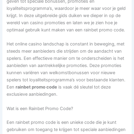
geven tot speciale bonussen, promoties en
loyaliteitsprogramma’s, waardoor je meer waar voor je geld
krijgt. In deze uitgebreide gids duiken we dieper in op de
wereld van casino promoties en laten we je zien hoe je
optimaal gebruik kunt maken van een rainbet promo code.
Het online casino landschap is constant in beweging, met
steeds meer aanbieders die strijden om de aandacht van
spelers. Een effectieve manier om te onderscheiden is het
aanbieden van aantrekkelijke promoties. Deze promoties
kunnen variëren van welkomstbonussen voor nieuwe
spelers tot loyaliteitsprogramma’s voor bestaande klanten.
Een
rainbet promo code
is vaak dé sleutel tot deze
exclusieve aanbiedingen.
Wat is een Rainbet Promo Code?
Een rainbet promo code is een unieke code die je kunt
gebruiken om toegang te krijgen tot speciale aanbiedingen