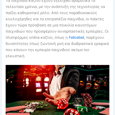
Τα παιχνίδια καζίνο έχουν εξελιχθεί δραματικά τα
τελευταία χρόνια, με την ανάπτυξη της τεχνολογίας να
παίζει καθοριστικό ρόλο. Από τους παραδοσιακούς
κουλοχέρηδες και τα επιτραπέζια παιχνίδια, οι παίκτες
έχουν τώρα πρόσβαση σε μια ποικιλία καινοτόμων
παιχνιδιών που προσφέρουν συναρπαστικές εμπειρίες. Οι
πλατφόρμες online καζίνο, όπως η
Felicebet
, παρέχουν
δυνατότητες όπως ζωντανή ροή και διαδραστικά γραφικά
που κάνουν την εμπειρία παιχνιδιού ακόμα πιο
ελκυστική.