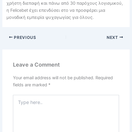
χρήστη διεπαφή και πάνω από 30 παρόχους λογισμικού,
η Felicebet έχει επενδύσει στο να προσφέρει μια
μοναδική εμπειρία ψυχαγωγίας για όλους.
PREVIOUS
NEXT
Leave a Comment
Your email address will not be published.
Required
fields are marked
*
Type
here..