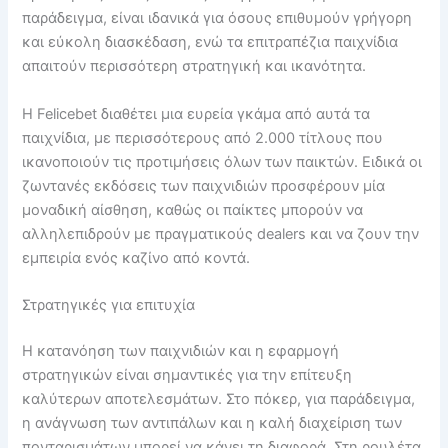
παράδειγμα, είναι ιδανικά για όσους επιθυμούν γρήγορη
και εύκολη διασκέδαση, ενώ τα επιτραπέζια παιχνίδια
απαιτούν περισσότερη στρατηγική και ικανότητα.
Η Felicebet διαθέτει μια ευρεία γκάμα από αυτά τα
παιχνίδια, με περισσότερους από 2.000 τίτλους που
ικανοποιούν τις προτιμήσεις όλων των παικτών. Ειδικά οι
ζωντανές εκδόσεις των παιχνιδιών προσφέρουν μία
μοναδική αίσθηση, καθώς οι παίκτες μπορούν να
αλληλεπιδρούν με πραγματικούς dealers και να ζουν την
εμπειρία ενός καζίνο από κοντά.
Στρατηγικές για επιτυχία
Η κατανόηση των παιχνιδιών και η εφαρμογή
στρατηγικών είναι σημαντικές για την επίτευξη
καλύτερων αποτελεσμάτων. Στο πόκερ, για παράδειγμα,
η ανάγνωση των αντιπάλων και η καλή διαχείριση των
πονταρισμάτων μπορεί να κάνει τη διαφορά. Στη ρουλέτα,