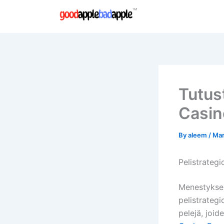
Skip
to
content
Tutus
Casin
By
aleem
/
Mar
Pelistrategi
Menestyksek
pelistrategi
pelejä, joid