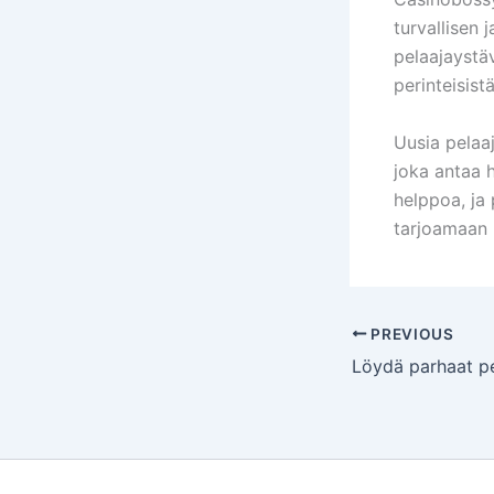
turvallisen 
pelaajaystäv
perinteisist
Uusia pelaa
joka antaa h
helppoa, ja
tarjoamaan 
PREVIOUS