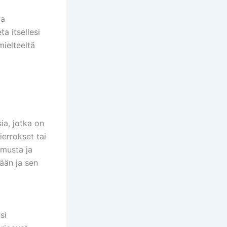
ua
a itsellesi
mielteeltä
ia, jotka on
ierrokset tai
emusta ja
mään ja sen
si