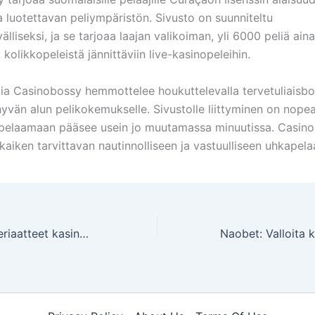
ja luotettavan peliympäristön. Sivusto on suunniteltu
älliseksi, ja se tarjoaa laajan valikoiman, yli 6000 peliä aina
ä kolikkopeleistä jännittäviin live-kasinopeleihin.
jia Casinobossy hemmottelee houkuttelevalla tervetuliaisbo
yvän alun pelikokemukselle. Sivustolle liittyminen on nopea
 pelaamaan pääsee usein jo muutamassa minuutissa. Casino
kaiken tarvittavan nautinnolliseen ja vastuulliseen uhkapel
Löydä parhaat periaatteet kasinovoittojesi kasvattamiseksi