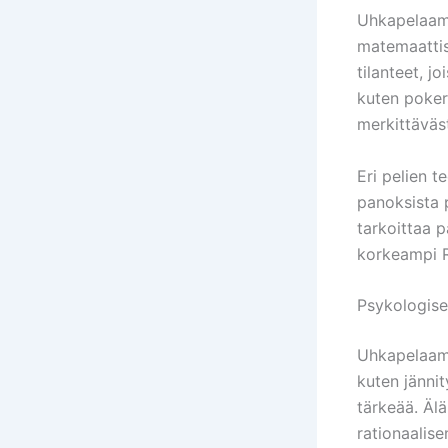
Uhkapelaami
matemaattis
tilanteet, j
kuten pokeri
merkittäväs
Eri pelien t
panoksista p
tarkoittaa p
korkeampi RT
Psykologiset
Uhkapelaamis
kuten jännit
tärkeää. Älä
rationaalis