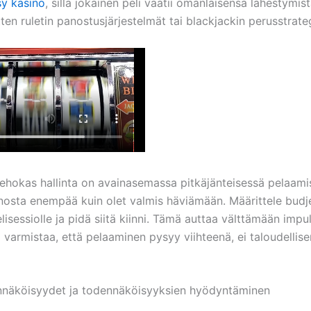
y kasino
, sillä jokainen peli vaatii omanlaisensa lähestymis
ten ruletin panostusjärjestelmät tai blackjackin perusstrate
tehokas hallinta on avainasemassa pitkäjänteisessä pelaami
osta enempää kuin olet valmis häviämään. Määrittele budje
elisessiolle ja pidä siitä kiinni. Tämä auttaa välttämään impul
 varmistaa, että pelaaminen pysyy viihteenä, ei taloudellis
nnäköisyydet ja todennäköisyyksien hyödyntäminen