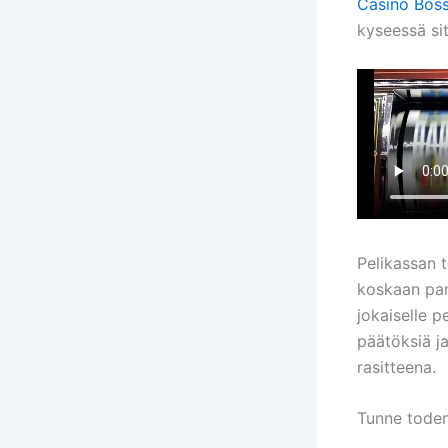
Casino Boss
kyseessä sit
Pelikassan 
koskaan pan
jokaiselle p
päätöksiä ja
rasitteena.
Tunne tode