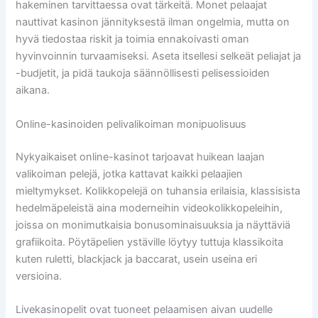
hakeminen tarvittaessa ovat tärkeitä. Monet pelaajat
nauttivat kasinon jännityksestä ilman ongelmia, mutta on
hyvä tiedostaa riskit ja toimia ennakoivasti oman
hyvinvoinnin turvaamiseksi. Aseta itsellesi selkeät peliajat ja
-budjetit, ja pidä taukoja säännöllisesti pelisessioiden
aikana.
Online-kasinoiden pelivalikoiman monipuolisuus
Nykyaikaiset online-kasinot tarjoavat huikean laajan
valikoiman pelejä, jotka kattavat kaikki pelaajien
mieltymykset. Kolikkopelejä on tuhansia erilaisia, klassisista
hedelmäpeleistä aina moderneihin videokolikkopeleihin,
joissa on monimutkaisia bonusominaisuuksia ja näyttäviä
grafiikoita. Pöytäpelien ystäville löytyy tuttuja klassikoita
kuten ruletti, blackjack ja baccarat, usein useina eri
versioina.
Livekasinopelit ovat tuoneet pelaamisen aivan uudelle