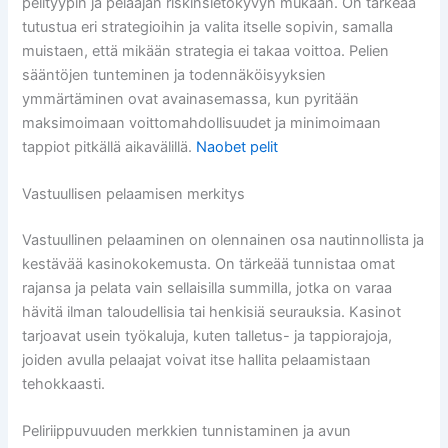
pelityypin ja pelaajan riskinsietokyvyn mukaan. On tärkeää
tutustua eri strategioihin ja valita itselle sopivin, samalla
muistaen, että mikään strategia ei takaa voittoa. Pelien
sääntöjen tunteminen ja todennäköisyyksien
ymmärtäminen ovat avainasemassa, kun pyritään
maksimoimaan voittomahdollisuudet ja minimoimaan
tappiot pitkällä aikavälillä.
Naobet pelit
Vastuullisen pelaamisen merkitys
Vastuullinen pelaaminen on olennainen osa nautinnollista ja
kestävää kasinokokemusta. On tärkeää tunnistaa omat
rajansa ja pelata vain sellaisilla summilla, jotka on varaa
hävitä ilman taloudellisia tai henkisiä seurauksia. Kasinot
tarjoavat usein työkaluja, kuten talletus- ja tappiorajoja,
joiden avulla pelaajat voivat itse hallita pelaamistaan
tehokkaasti.
Peliriippuvuuden merkkien tunnistaminen ja avun