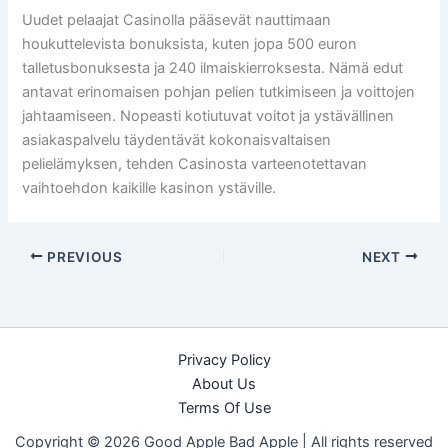
Uudet pelaajat Casinolla pääsevät nauttimaan
houkuttelevista bonuksista, kuten jopa 500 euron
talletusbonuksesta ja 240 ilmaiskierroksesta. Nämä edut
antavat erinomaisen pohjan pelien tutkimiseen ja voittojen
jahtaamiseen. Nopeasti kotiutuvat voitot ja ystävällinen
asiakaspalvelu täydentävät kokonaisvaltaisen
pelielämyksen, tehden Casinosta varteenotettavan
vaihtoehdon kaikille kasinon ystäville.
PREVIOUS
NEXT
Privacy Policy
About Us
Terms Of Use
Copyright © 2026 Good Apple Bad Apple |
All rights reserved