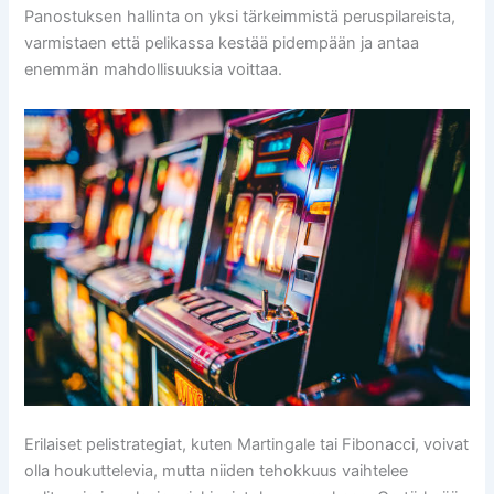
Panostuksen hallinta on yksi tärkeimmistä peruspilareista,
varmistaen että pelikassa kestää pidempään ja antaa
enemmän mahdollisuuksia voittaa.
Erilaiset pelistrategiat, kuten Martingale tai Fibonacci, voivat
olla houkuttelevia, mutta niiden tehokkuus vaihtelee