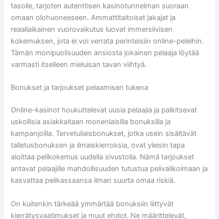
tasolle, tarjoten autenttisen kasinotunnelman suoraan
omaan olohuoneeseen. Ammattitaitoiset jakajat ja
reaaliaikainen vuorovaikutus luovat immersiivisen
kokemuksen, jota ei voi verrata perinteisiin online-peleihin.
Tämän monipuolisuuden ansiosta jokainen pelaaja löytää
varmasti itselleen mieluisan tavan viihtyä.
Bonukset ja tarjoukset pelaamisen tukena
Online-kasinot houkuttelevat uusia pelaajia ja palkitsevat
uskollisia asiakkaitaan monenlaisilla bonuksilla ja
kampanjoilla. Tervetuliaisbonukset, jotka usein sisältävät
talletusbonuksen ja ilmaiskierroksia, ovat yleisin tapa
aloittaa pelikokemus uudella sivustolla. Nämä tarjoukset
antavat pelaajille mahdollisuuden tutustua pelivalikoimaan ja
kasvattaa pelikassaansa ilman suurta omaa riskiä.
On kuitenkin tärkeää ymmärtää bonuksiin liittyvät
kierrätysvaatimukset ja muut ehdot. Ne määrittelevät,