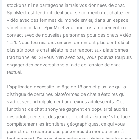
stockons ni ne partageons jamais vos données de chat.
SpinMeet est l’endroit idéal pour se connecter et chatter en
vidéo avec des femmes du monde entier, dans un espace
sûr et accueillant. SpinMeet vous met instantanément en
contact avec de nouvelles personnes pour des chats vidéo
1 à 1. Nous fournissons un environnement plus contrôlé et
plus sûr pour le chat aléatoire par rapport aux plateformes
traditionnelles. Si vous n’en avez pas, vous pouvez toujours
engager des conversations à l’aide de l’choice de chat
textuel.
L’application nécessite un âge de 18 ans et plus, ce qui la
distingue de certaines plateformes de chat aléatoires qui
s’adressent principalement aux jeunes adolescents. Ces
functions de chat anonyme gagnent en popularité auprès
des adolescents et des jeunes. Le chat aléatoire 1v1 efface
complètement les frontières géographiques, ce qui vous
permet de rencontrer des personnes du monde entier à
tout moment. De plus, dans notre chat vidéo aléatoire avec