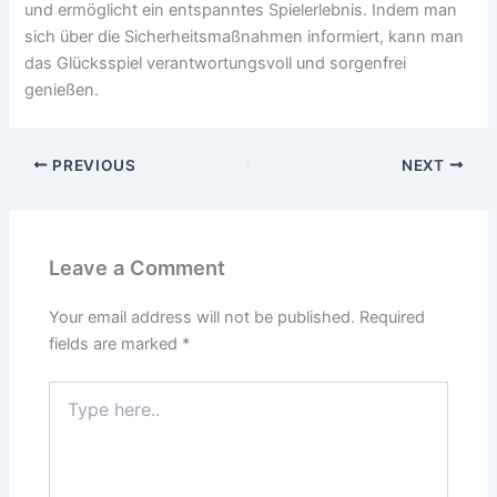
und ermöglicht ein entspanntes Spielerlebnis. Indem man
sich über die Sicherheitsmaßnahmen informiert, kann man
das Glücksspiel verantwortungsvoll und sorgenfrei
genießen.
PREVIOUS
NEXT
Leave a Comment
Your email address will not be published.
Required
fields are marked
*
Type
here..