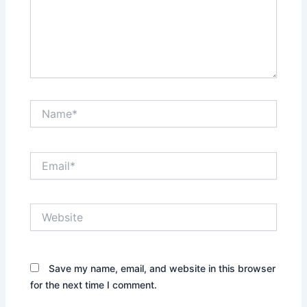
Name*
Email*
Website
Save my name, email, and website in this browser
for the next time I comment.