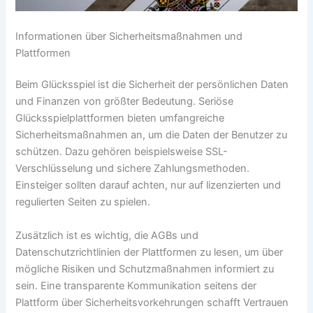
Informationen über Sicherheitsmaßnahmen und
Plattformen
Beim Glücksspiel ist die Sicherheit der persönlichen Daten
und Finanzen von größter Bedeutung. Seriöse
Glücksspielplattformen bieten umfangreiche
Sicherheitsmaßnahmen an, um die Daten der Benutzer zu
schützen. Dazu gehören beispielsweise SSL-
Verschlüsselung und sichere Zahlungsmethoden.
Einsteiger sollten darauf achten, nur auf lizenzierten und
regulierten Seiten zu spielen.
Zusätzlich ist es wichtig, die AGBs und
Datenschutzrichtlinien der Plattformen zu lesen, um über
mögliche Risiken und Schutzmaßnahmen informiert zu
sein. Eine transparente Kommunikation seitens der
Plattform über Sicherheitsvorkehrungen schafft Vertrauen