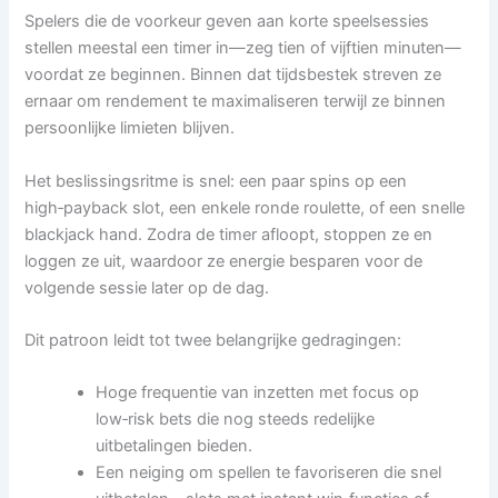
Spelers die de voorkeur geven aan korte speelsessies
stellen meestal een timer in—zeg tien of vijftien minuten—
voordat ze beginnen. Binnen dat tijdsbestek streven ze
ernaar om rendement te maximaliseren terwijl ze binnen
persoonlijke limieten blijven.
Het beslissingsritme is snel: een paar spins op een
high‑payback slot, een enkele ronde roulette, of een snelle
blackjack hand. Zodra de timer afloopt, stoppen ze en
loggen ze uit, waardoor ze energie besparen voor de
volgende sessie later op de dag.
Dit patroon leidt tot twee belangrijke gedragingen:
Hoge frequentie van inzetten met focus op
low‑risk bets die nog steeds redelijke
uitbetalingen bieden.
Een neiging om spellen te favoriseren die snel