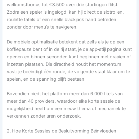
welkomstbonus tot €3.500 over drie stortingen flitst.
Zodra een speler is ingelogd, kan hij direct de slotrollen,
roulette tafels of een snelle blackjack hand betreden
zonder door menu’s te navigeren.
De mobiele optimalisatie betekent dat zelfs als je op een
koffiepauze bent of in de rij staat, je de app‑stijl pagina kunt
openen en binnen seconden kunt beginnen met draaien of
inzetten plaatsen. Die directheid houdt het momentum
vast: je beëindigt één ronde, de volgende staat klaar om te
spelen, en de spanning blijft bestaan.
Bovendien biedt het platform meer dan 6.000 titels van
meer dan 40 providers, waardoor elke korte sessie de
mogelijkheid heeft om een nieuw thema of mechaniek te
verkennen zonder uren onderzoek.
2. Hoe Korte Sessies de Besluitvorming Beïnvloeden