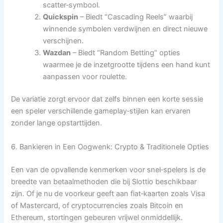
scatter‑symbool.
Quickspin
– Biedt “Cascading Reels” waarbij
winnende symbolen verdwijnen en direct nieuwe
verschijnen.
Wazdan
– Biedt “Random Betting” opties
waarmee je de inzetgrootte tijdens een hand kunt
aanpassen voor roulette.
De variatie zorgt ervoor dat zelfs binnen een korte sessie
een speler verschillende gameplay‑stijlen kan ervaren
zonder lange opstarttijden.
6. Bankieren in Een Oogwenk: Crypto & Traditionele Opties
Een van de opvallende kenmerken voor snel‑spelers is de
breedte van betaalmethoden die bij Slottio beschikbaar
zijn. Of je nu de voorkeur geeft aan fiat‑kaarten zoals Visa
of Mastercard, of cryptocurrencies zoals Bitcoin en
Ethereum, stortingen gebeuren vrijwel onmiddellijk.