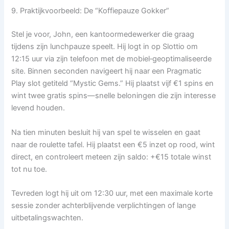
9. Praktijkvoorbeeld: De “Koffiepauze Gokker”
Stel je voor, John, een kantoormedewerker die graag
tijdens zijn lunchpauze speelt. Hij logt in op Slottio om
12:15 uur via zijn telefoon met de mobiel‑geoptimaliseerde
site. Binnen seconden navigeert hij naar een Pragmatic
Play slot getiteld “Mystic Gems.” Hij plaatst vijf €1 spins en
wint twee gratis spins—snelle beloningen die zijn interesse
levend houden.
Na tien minuten besluit hij van spel te wisselen en gaat
naar de roulette tafel. Hij plaatst een €5 inzet op rood, wint
direct, en controleert meteen zijn saldo: +€15 totale winst
tot nu toe.
Tevreden logt hij uit om 12:30 uur, met een maximale korte
sessie zonder achterblijvende verplichtingen of lange
uitbetalingswachten.