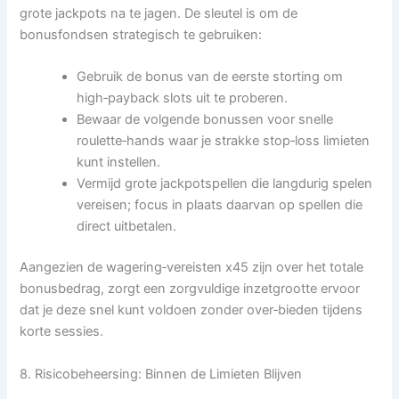
grote jackpots na te jagen. De sleutel is om de
bonusfondsen strategisch te gebruiken:
Gebruik de bonus van de eerste storting om
high‑payback slots uit te proberen.
Bewaar de volgende bonussen voor snelle
roulette‑hands waar je strakke stop‑loss limieten
kunt instellen.
Vermijd grote jackpotspellen die langdurig spelen
vereisen; focus in plaats daarvan op spellen die
direct uitbetalen.
Aangezien de wagering‑vereisten x45 zijn over het totale
bonusbedrag, zorgt een zorgvuldige inzetgrootte ervoor
dat je deze snel kunt voldoen zonder over‑bieden tijdens
korte sessies.
8. Risicobeheersing: Binnen de Limieten Blijven