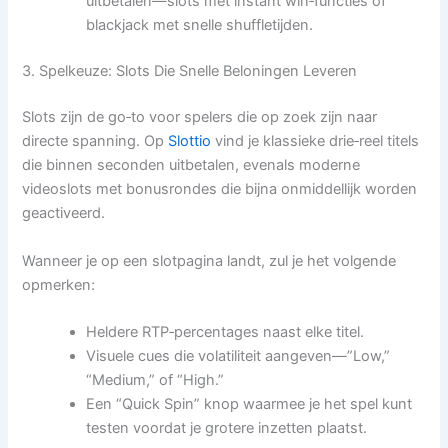
uitbetalen—slots met instant win‑functies of
blackjack met snelle shuffletijden.
3. Spelkeuze: Slots Die Snelle Beloningen Leveren
Slots zijn de go‑to voor spelers die op zoek zijn naar
directe spanning. Op
Slottio
vind je klassieke drie‑reel titels
die binnen seconden uitbetalen, evenals moderne
videoslots met bonusrondes die bijna onmiddellijk worden
geactiveerd.
Wanneer je op een slotpagina landt, zul je het volgende
opmerken:
Heldere RTP‑percentages naast elke titel.
Visuele cues die volatiliteit aangeven—”Low,”
“Medium,” of “High.”
Een “Quick Spin” knop waarmee je het spel kunt
testen voordat je grotere inzetten plaatst.