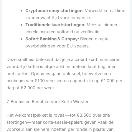
Cryptocurrency stortingen:
Verwerkt in real time
zonder wachttijd voor conversie.
Traditionele kaartstortingen:
Meestal binnen
enkele minuten voltooid na verificatie.
Sofort Banking & Giropay:
Bieden directe
overboekingen voor EU‑spelers.
Deze snelheid betekent dat je je account kunt financieren
voordat je koffie is afgekoeld en meteen kunt beginnen
met spelen. Opnames gaan ook snel, hoewel ze een
minimum van €100 vereisen en capped zijn op €1.000 per
dag of €2.000 per week.
7. Bonussen Benutten voor Korte Winsten
Het welkomstpakket is royaal—tot €3.500 over drie
stortingen—maar korte‑sessie‑spelers geven vaak de
voorkeur aan kleinere inzetten per ronde in plaats van