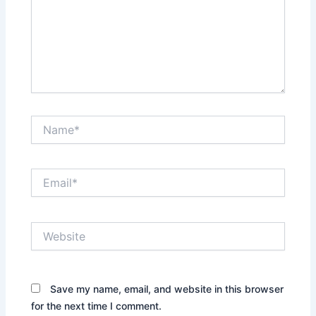
Name*
Email*
Website
Save my name, email, and website in this browser
for the next time I comment.