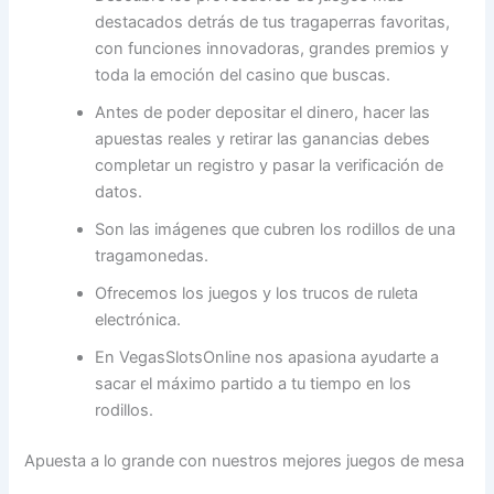
destacados detrás de tus tragaperras favoritas,
con funciones innovadoras, grandes premios y
toda la emoción del casino que buscas.
Antes de poder depositar el dinero, hacer las
apuestas reales y retirar las ganancias debes
completar un registro y pasar la verificación de
datos.
Son las imágenes que cubren los rodillos de una
tragamonedas.
Ofrecemos los juegos y los trucos de ruleta
electrónica.
En VegasSlotsOnline nos apasiona ayudarte a
sacar el máximo partido a tu tiempo en los
rodillos.
Apuesta a lo grande con nuestros mejores juegos de mesa