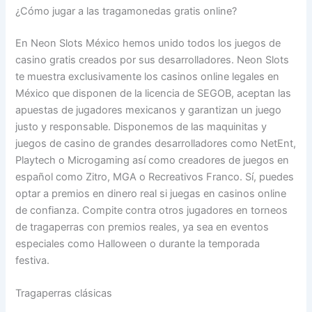
¿Cómo jugar a las tragamonedas gratis online?
En Neon Slots México hemos unido todos los juegos de
casino gratis creados por sus desarrolladores. Neon Slots
te muestra exclusivamente los casinos online legales en
México que disponen de la licencia de SEGOB, aceptan las
apuestas de jugadores mexicanos y garantizan un juego
justo y responsable. Disponemos de las maquinitas y
juegos de casino de grandes desarrolladores como NetEnt,
Playtech o Microgaming así como creadores de juegos en
español como Zitro, MGA o Recreativos Franco. Sí, puedes
optar a premios en dinero real si juegas en casinos online
de confianza. Compite contra otros jugadores en torneos
de tragaperras con premios reales, ya sea en eventos
especiales como Halloween o durante la temporada
festiva.
Tragaperras clásicas