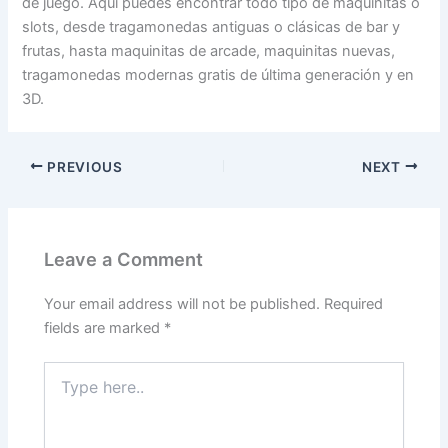
de juego. Aquí puedes encontrar todo tipo de maquinitas o
slots, desde tragamonedas antiguas o clásicas de bar y
frutas, hasta maquinitas de arcade, maquinitas nuevas,
tragamonedas modernas gratis de última generación y en
3D.
PREVIOUS
NEXT
Leave a Comment
Your email address will not be published.
Required
fields are marked
*
Type
here..