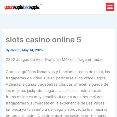
Skip
to
content
slots casino online 5
By
aleem
/
May 14, 2025
2252 Juegos de Azar Gratis en México, Tragamonedas
Con sus gráficos llamativos y funciones llenas de color, las
tragaperras de vídeo suelen parecerse a los videojuegos.
Además, algunas tragaperras clásicas ofrecen algunos de
los mejores jackpots. Jugar a las clásicas máquinas de
frutas online es muy sencillo. Juega a nuestras mejores
tragaperras y sumérgete en la experiencia de Las Vegas.
Empieza ya tu aventura de juego y aprovecha los mejores
bonos del sector. Nuestros mejores casinos online hacen