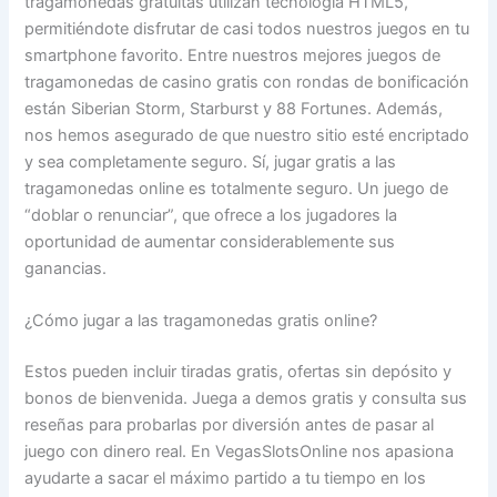
tragamonedas gratuitas utilizan tecnología HTML5,
permitiéndote disfrutar de casi todos nuestros juegos en tu
smartphone favorito. Entre nuestros mejores juegos de
tragamonedas de casino gratis con rondas de bonificación
están Siberian Storm, Starburst y 88 Fortunes. Además,
nos hemos asegurado de que nuestro sitio esté encriptado
y sea completamente seguro. Sí, jugar gratis a las
tragamonedas online es totalmente seguro. Un juego de
“doblar o renunciar”, que ofrece a los jugadores la
oportunidad de aumentar considerablemente sus
ganancias.
¿Cómo jugar a las tragamonedas gratis online?
Estos pueden incluir tiradas gratis, ofertas sin depósito y
bonos de bienvenida. Juega a demos gratis y consulta sus
reseñas para probarlas por diversión antes de pasar al
juego con dinero real. En VegasSlotsOnline nos apasiona
ayudarte a sacar el máximo partido a tu tiempo en los