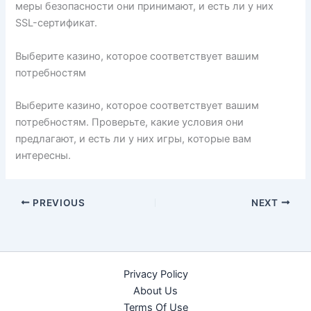
меры безопасности они принимают, и есть ли у них
SSL-сертификат.
Выберите казино, которое соответствует вашим
потребностям
Выберите казино, которое соответствует вашим
потребностям. Проверьте, какие условия они
предлагают, и есть ли у них игры, которые вам
интересны.
PREVIOUS
NEXT
Privacy Policy
About Us
Terms Of Use