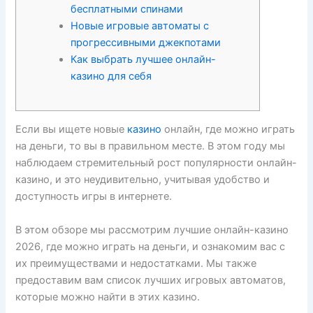
бесплатными спинами
Новые игровые автоматы с
прогрессивными джекпотами
Как выбрать лучшее онлайн-
казино для себя
Если вы ищете новые
казино
онлайн, где можно играть
на деньги, то вы в правильном месте. В этом году мы
наблюдаем стремительный рост популярности онлайн-
казино, и это неудивительно, учитывая удобство и
доступность игры в интернете.
В этом обзоре мы рассмотрим лучшие онлайн-казино
2026, где можно играть на деньги, и ознакомим вас с
их преимуществами и недостатками. Мы также
предоставим вам список лучших игровых автоматов,
которые можно найти в этих казино.