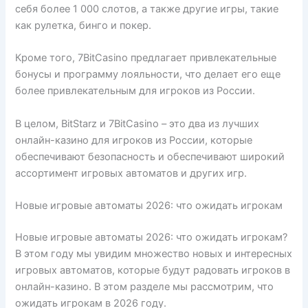
себя более 1 000 слотов, а также другие игры, такие
как рулетка, бинго и покер.
Кроме того, 7BitCasino предлагает привлекательные
бонусы и программу лояльности, что делает его еще
более привлекательным для игроков из России.
В целом, BitStarz и 7BitCasino – это два из лучших
онлайн-казино для игроков из России, которые
обеспечивают безопасность и обеспечивают широкий
ассортимент игровых автоматов и других игр.
Новые игровые автоматы 2026: что ожидать игрокам
Новые игровые автоматы 2026: что ожидать игрокам?
В этом году мы увидим множество новых и интересных
игровых автоматов, которые будут радовать игроков в
онлайн-казино. В этом разделе мы рассмотрим, что
ожидать игрокам в 2026 году.