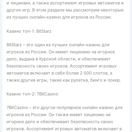
и лицензия, а также ассортимент игровых автоматов и
других игр. В этом разделе мы рассмотрим некоторые
из лучших онлайн-казино для игроков из России.
Казино топ-1: BitStarz
BitStarz – это один из лучших онлайн-казино для
игроков из России. Он имеет лицензию на игорное
дело, выдана в Курской области, и обеспечивает
безопасность своих игроков. Ассортимент игровых
автоматов включает в себя более 2 000 слотов, а
также другие игры, такие как рулетка, бинго и покер.
Казино топ-2: 7BitCasino
7BitCasino – это другое популярное онлайн-казино для
игроков из России. Он также имеет лицензию на
игорное дело и обеспечивает безопасность своих
игроков. Ассортимент игровых автоматов включает в