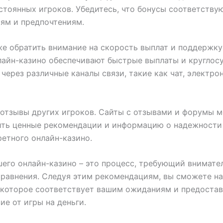
стоянных игроков. Убедитесь, что бонусы соответству
ям и предпочтениям.
е обратить внимание на скорость выплат и поддержку
айн-казино обеспечивают быстрые выплаты и круглос
через различные каналы связи, такие как чат, электро
отзывы других игроков. Сайты с отзывами и форумы м
ить ценные рекомендации и информацию о надежности 
ретного онлайн-казино.
его онлайн-казино – это процесс, требующий внимате
сравнения. Следуя этим рекомендациям, вы сможете н
 которое соответствует вашим ожиданиям и предоста
ие от игры на деньги.