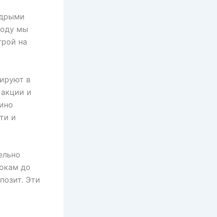
едрыми
году мы
грой на
дируют в
 акции и
зино
ти и
ельно
рокам до
позит. Эти