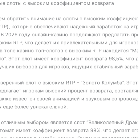
ые слоты с высоким коэффициентом возврата
ем обратить внимание на слоты с высоким коэффицие
RTP), которые обеспечивают надежный заработок на иг
 В 2026 году онлайн-казино продолжают предлагать п
оким RTP, что делает их привлекательными для игроков
в топе казино топ-слотов с высоким RTP находится “М
о”. Этот слот имеет коэффициент возврата 98,5%, что 
учших выборов для игроков, ищущих стабильный зараб
веренный слот с высоким RTP – “Золото Колумба”. Это
едлагает игрокам высокий процент возврата, составл
также известен своей анимацией и звуковым сопровож
у еще более увлекательной.
отличным выбором является слот “Великолепный Драко
томат имеет коэффициент возврата 98%, что делает ег