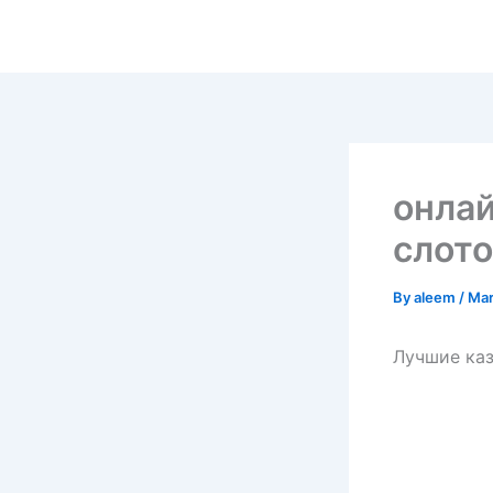
Skip
to
content
онлай
слото
By
aleem
/
Mar
Лучшие каз