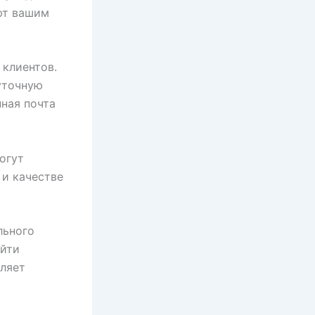
ют вашим
 клиентов.
уточную
нная почта
огут
и качестве
льного
айти
вляет