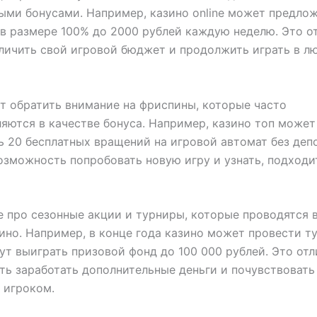
ми бонусами. Например, казино online может предлож
 в размере 100% до 2000 рублей каждую неделю. Это о
личить свой игровой бюджет и продолжить играть в 
т обратить внимание на фриспины, которые часто
яются в качестве бонуса. Например, казино топ может
 20 бесплатных вращений на игровой автомат без депо
озможность попробовать новую игру и узнать, подходи
е про сезонные акции и турниры, которые проводятся 
ино. Например, в конце года казино может провести ту
ут выиграть призовой фонд до 100 000 рублей. Это отл
ь заработать дополнительные деньги и почувствовать
 игроком.