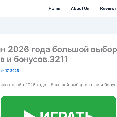
Home
About Us
Reviews
н 2026 года большой выбо
в и бонусов.3211
ch 17, 2026
ино онлайн 2026 года – большой выбор слотов и бонус
▶️ ИГРАТЬ