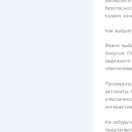
Выбирайте 
безопаснос
казино нач
Как выбрат
Важно выби
бонусов. П
надежного 
обеспечива
Проверьте,
автоматы. 
классическ
интеракти
Не забудьт
предлагают