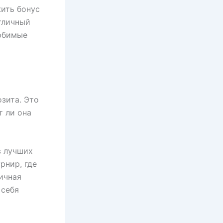
ить бонус
тличный
любимые
зита. Это
т ли она
в лучших
рнир, где
ичная
 себя