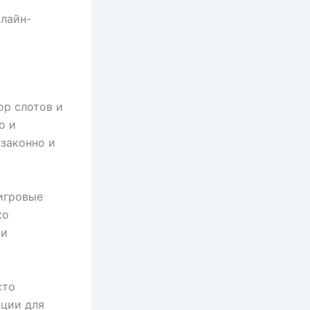
нлайн-
ор слотов и
о и
 законно и
 игровые
ко
 и
сто
кции для