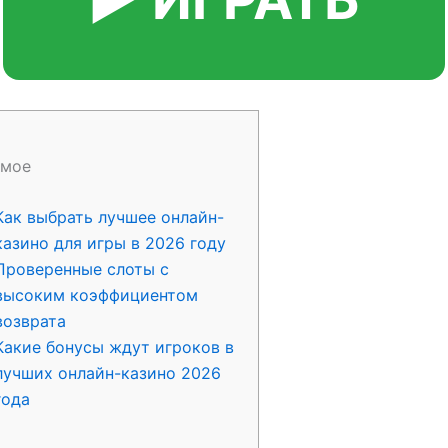
мое
Как выбрать лучшее онлайн-
казино для игры в 2026 году
Проверенные слоты с
высоким коэффициентом
возврата
Какие бонусы ждут игроков в
лучших онлайн-казино 2026
года