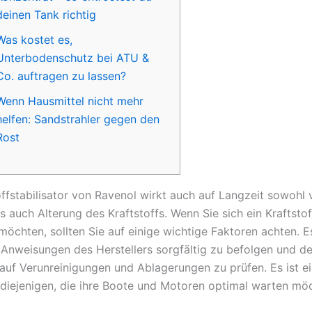
deinen Tank richtig
Was kostet es,
Unterbodenschutz bei ATU &
Co. auftragen zu lassen?
Wenn Hausmittel nicht mehr
helfen: Sandstrahler gegen den
Rost
offstabilisator von Ravenol wirkt auch auf Langzeit sowohl 
s auch Alterung des Kraftstoffs. Wenn Sie sich ein Kraftstof
öchten, sollten Sie auf einige wichtige Faktoren achten. Es
e Anweisungen des Herstellers sorgfältig zu befolgen und de
auf Verunreinigungen und Ablagerungen zu prüfen. Es ist ei
 diejenigen, die ihre Boote und Motoren optimal warten mö