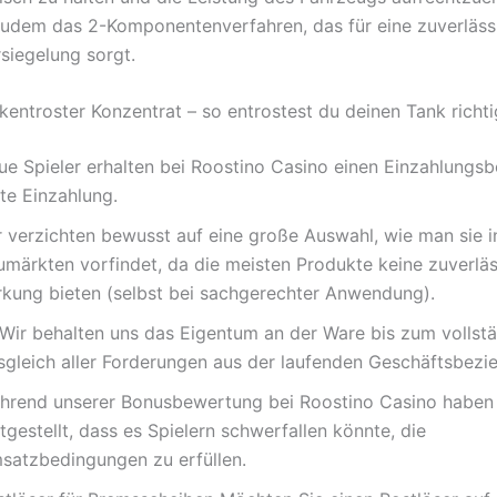
udem das 2-Komponentenverfahren, das für eine zuverläss
rsiegelung sorgt.
entroster Konzentrat – so entrostest du deinen Tank richti
ue Spieler erhalten bei Roostino Casino einen Einzahlungsb
te Einzahlung.
r verzichten bewusst auf eine große Auswahl, wie man sie i
umärkten vorfindet, da die meisten Produkte keine zuverlä
rkung bieten (selbst bei sachgerechter Anwendung).
 Wir behalten uns das Eigentum an der Ware bis zum vollst
sgleich aller Forderungen aus der laufenden Geschäftsbezi
hrend unserer Bonusbewertung bei Roostino Casino haben
tgestellt, dass es Spielern schwerfallen könnte, die
satzbedingungen zu erfüllen.