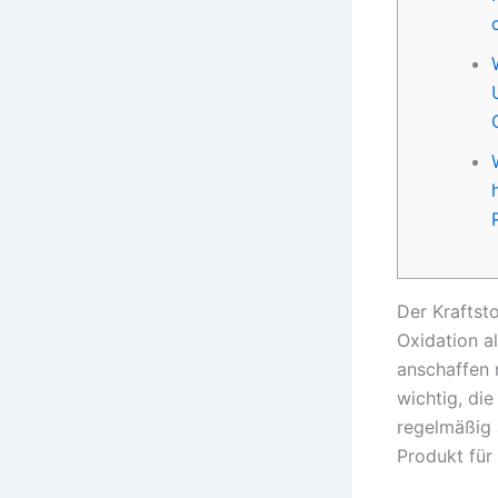
Der Kraftst
Oxidation al
anschaffen m
wichtig, di
regelmäßig 
Produkt für