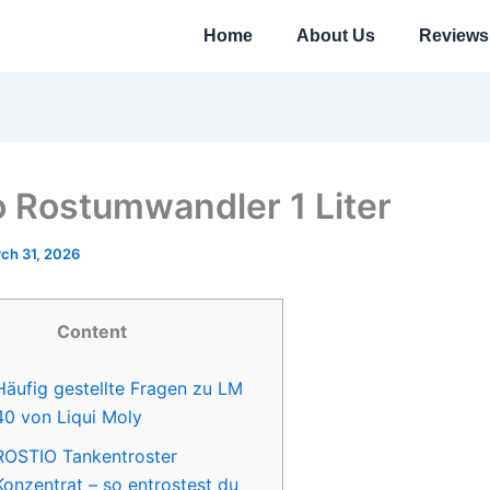
Home
About Us
Reviews
o Rostumwandler 1 Liter
ch 31, 2026
Content
Häufig gestellte Fragen zu LM
40 von Liqui Moly
ROSTIO Tankentroster
Konzentrat – so entrostest du