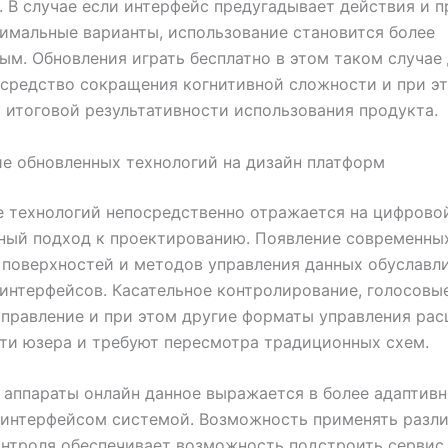
 В случае если интерфейс предугадывает действия и п
имальные варианты, использование становится более
ым. Обновления играть бесплатно в этом таком случае
 средство сокращения когнитивной сложности и при э
 итоговой результативности использования продукта.
е обновленных технологий на дизайн платформ
 технологий непосредственно отражается на цифрово
ный подход к проектированию. Появление современны
 поверхностей и методов управления данных обуславл
интерфейсов. Касательное контролирование, голосовы
правление и при этом другие форматы управления ра
ти юзера и требуют пересмотра традиционных схем.
 аппараты онлайн данное выражается в более адаптив
 интерфейсом системой. Возможность применять разл
нтроля обеспечивает возможность подстроить сервис