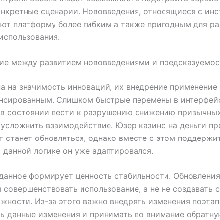
нкретные сценарии. Нововведения, относящиеся с инс
ют платформу более гибким а также пригодным для р
использования.
ие между развитием нововведениями и предсказуемо
а на значимость инноваций, их внедрение применение
ансированным. Слишком быстрые перемены в интерфей
 в состоянии вести к разрушению снижению привычных
 усложнить взаимодействие. Юзер казино на деньги пр
т станет обновляться, однако вместе с этом поддержи
к данной логике он уже адаптировался.
данное формирует ценность стабильности. Обновлени
 совершенствовать использование, а не не создавать 
жности. Из-за этого важно внедрять изменения поэтап
ь данные изменения и принимать во внимание обратну