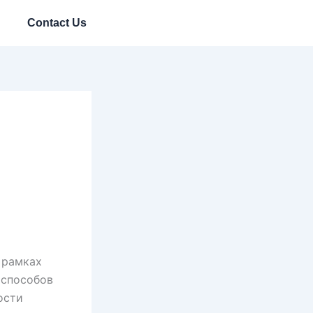
Contact Us
 рамках
 способов
ости