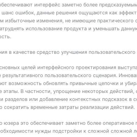
обеспечивают интерфейс заметно более предсказуемы
 шанс ошибок, данные решения ощущаются как эффект
м избыточные изменения, не имеющие практического 
атруднять использование продукта и уменьшать данну
сть.
ия в качестве средство улучшения пользовательског
сновных целей интерфейсного проектирования выступ
 результативного пользовательского сценария. Иннов
ют возможность обновлять привычные цепочки и убир
 этапы. В частности, упрощение некоторых действий,
и разделов или добавление контекстных подсказок в 
о сократить временные затраты реализации действий.
о юзера это обеспечивает заметно более оперативное 
еобходимости нужды подстройки к сложной сложной л