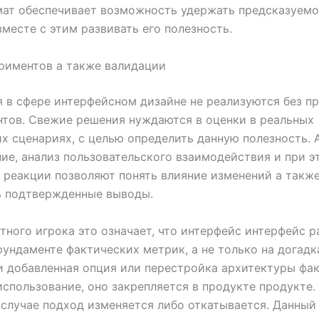
мат обеспечивает возможность удержать предсказуемо
вместе с этим развивать его полезность.
риментов а также валидации
 в сфере интерфейсном дизайне не реализуются без п
тов. Свежие решения нуждаются в оценки в реальных
х сценариях, с целью определить данную полезность. 
ие, анализ пользовательского взаимодействия и при э
 реакции позволяют понять влияние изменений а такж
ь подтвержденные выводы.
тного игрока это означает, что интерфейс интерфейс р
фундаменте фактических метрик, а не только на догадка
и добавленная опция или перестройка архитектуры фа
спользование, оно закрепляется в продукте продукте.
случае подход изменяется либо откатывается. Данный