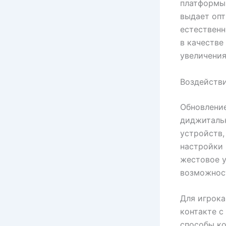
платформы.
выдает опт
естественн
в качестве
увеличения
Воздействи
Обновление
диджиталь
устройств,
настройки 
жестовое у
возможнос
Для игрока
контакте с
способы ко