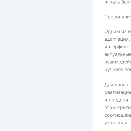
играть бес
Персонализ
Одним из и
адаптация.
интерфейс 
актуальные
взаимодей
ручного по
Для данног
реализацию
и предпочт
этом крити
соотношен
участия иг