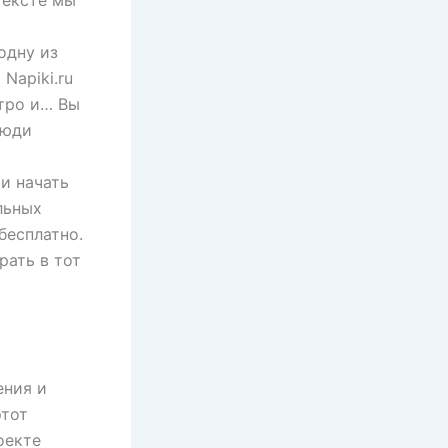
тексте мы
одну из
Napiki.ru
стро и… Вы
люди
и начать
льных
бесплатно.
рать в тот
ения и
этот
оекте