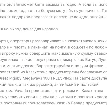
ать онлайн может быть весьма выгодно. А если вы исп
ino промокод, то эти бонусы могут быть увеличены. Та
пакет подарков предлагает далеко не каждое онлайн-к
я на вывод денег для игроков
рты, операторы разговаривают на казахстанском язык
ло им писать в лайв-чат, на почту, в соц.сети по любо
 игроку нужно совершить максимальную сумму ставок 
рудничают такие популярные стримеры как Витус, Луд
 и многие другие. Зарегистрируйся и получи фриспин
зователей из Казахстана предусмотрены бесплатные с
Great Pigsby Megaways 100 FREESPINS. На сайте доступ
кий язык, а так же русский, английский и польский.
истема Vavada предоставляет игрокам из Казахстана
ь увеличить свои шансы на выигрыш и повысить удов
ля постоянных пользователей казино Вавада предусмот