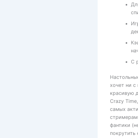
Дл
сп
Иг
де
Кэ
на
С 
Настольные
хочет ни с
красивую д
Crazy Time
самых акти
стримерам
фантики (н
покрутить 