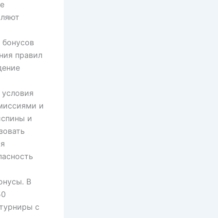
ые
вляют
я бонусов
ения правил
дение
 условия
омиссиями и
испины и
зовать
ия
пасность
онусы. В
50
 турниры с