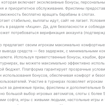
 которая включает эксклюзивные бонусы, персональн
ия и приоритетное обслуживание. Фриспины предоста
зможность бесплатно вращать барабаны в слотах.
отает стабильно, выплаты идут, сайт не лагает. Услови
ть в разделе «Акции». Да, для безопасности и соблюд
ожет потребоваться верификация аккаунта (подтверж
no предлагает своим игрокам максимально комфортные
и вывода средств — без задержек, с минимальными к
валюте. Используя приветственные бонусы, кэшбэк, фр
 турнирах, вы можете максимально эффективно исполь
ой бюджет. Платформа гарантирует прозрачные услов
и использования бонусов, обеспечивая комфорт и безо
пользователей. Участие в турнирах позволяет игрокам
ься за денежные призы, фриспины и дополнительные б
но большой выбор игровых автоматов, слоты с более 
ми софта, игры с живыми людьми, настольные игры и