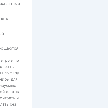
бесплатные
нять
ый
рощаются.
игре и не
мотря на
ры по типу
рниры для
низуемые
ой слот на
поиграть и
лать без