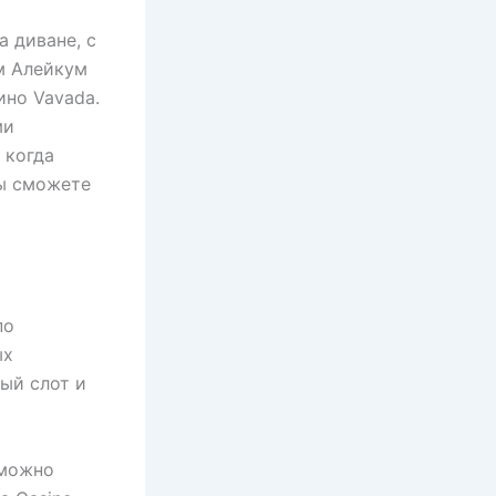
а диване, с
м Алейкум
ино Vavada.
ми
 когда
вы сможете
по
ых
ый слот и
 можно