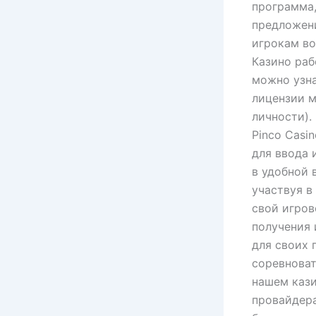
программа,
предложен
игрокам во
Казино раб
можно узна
лицензии м
личности).
Pinco Casi
для ввода 
в удобной 
участвуя в
свой игров
получения 
для своих 
соревноват
нашем кази
провайдера