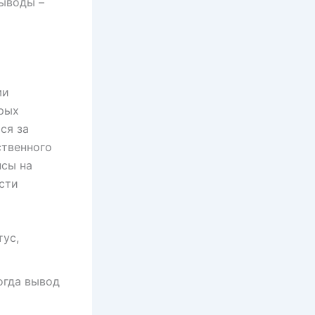
выводы –
ми
орых
ся за
ственного
нсы на
сти
тус,
огда вывод