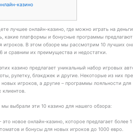
онлайн-казино
ете лучшее онлайн-казино, где можно играть на деньги
ь, какие платформы и бонусные программы предлагаю
я игроков. В этом обзоре мы рассмотрим 10 лучших он
6 и сравним их преимущества и недостатки.
этих казино предлагает уникальный набор игровых авт
оты, рулетку, блэкджек и другие. Некоторые из них пр
 новых игроков, а другие – программы лояльности для
 клиентов.
 мы выбрали эти 10 казино для нашего обзора:
 – это новое онлайн-казино, которое предлагает более 1
томатов и бонусы для новых игроков до 1000 евро.