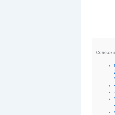
Содержи