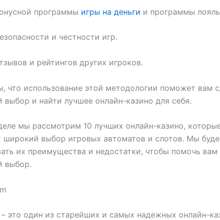
 бонусной программы
игры на деньги
и программы лояль
безопасности и честности игр.
отзывов и рейтингов других игроков.
, что использование этой методологии поможет вам с
 выбор и найти лучшее онлайн-казино для себя.
деле мы рассмотрим 10 лучших онлайн-казино, которы
 широкий выбор игровых автоматов и слотов. Мы буд
ать их преимущества и недостатки, чтобы помочь вам
й выбор.
om
 – это один из старейших и самых надежных онлайн-ка