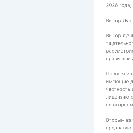
2026 года,
Выбор Лучш
Выбор лучш
тщательног
рассмотрим
правильны
Первым и н
имеющие д
честность 
лицензию о
по игорном
Вторым важ
предлагают