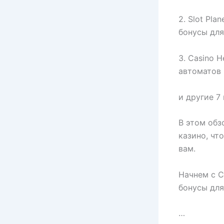
2. Slot Pla
бонусы для
3. Casino 
автоматов 
и другие 7
В этом обз
казино, чт
вам.
Начнем с C
бонусы для
…