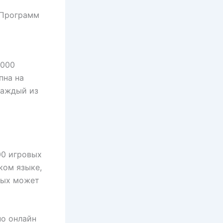
 Программ
 000
пна на
каждый из
00 игровых
ком языке,
рых может
о онлайн