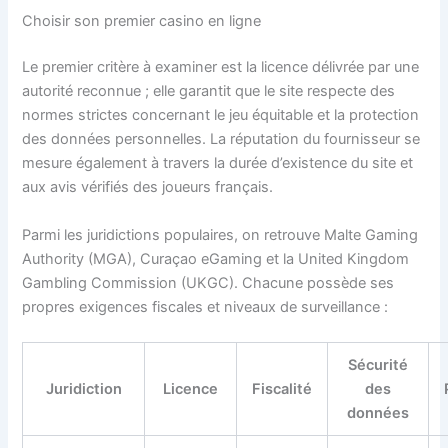
Choisir son premier casino en ligne
Le premier critère à examiner est la licence délivrée par une
autorité reconnue ; elle garantit que le site respecte des
normes strictes concernant le jeu équitable et la protection
des données personnelles. La réputation du fournisseur se
mesure également à travers la durée d’existence du site et
aux avis vérifiés des joueurs français.
Parmi les juridictions populaires, on retrouve Malte Gaming
Authority (MGA), Curaçao eGaming et la United Kingdom
Gambling Commission (UKGC). Chacune possède ses
propres exigences fiscales et niveaux de surveillance :
Sécurité
Juridiction
Licence
Fiscalité
des
données