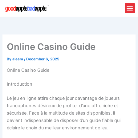
Skip
to
content
Online Casino Guide
By
aleem
/
December 6, 2025
Online Casino Guide
Introduction
Le jeu en ligne attire chaque jour davantage de joueurs
francophones désireux de profiter d’une offre riche et
sécurisée. Face à la multitude de sites disponibles, il
devient indispensable de disposer d’un guide fiable qui
éclaire le choix du meilleur environnement de jeu.