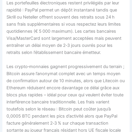
Les portefeuilles électroniques restent privilégiés par leur
rapidité : PayPal permet un dépôt instantané tandis que
Skrill ou Neteller offrent souvent des retraits sous 24 h
sans frais supplémentaires si vous respectez leurs limites
quotidiennes (€ 5 000 maximum). Les cartes bancaires
Visa/MasterCard sont largement acceptées mais peuvent
entraîner un délai moyen de 2‑3 jours ouvrés pour les
retraits selon l’établissement bancaire émetteur.
Les crypto‑monnaies gagnent progressivement du terrain ;
Bitcoin assure l’anonymat complet avec un temps moyen
de confirmation autour de 10 minutes, alors que Litecoin ou
Ethereum réduisent encore davantage ce délai grâce aux
blocs plus rapides – idéal pour ceux qui veulent éviter toute
interférence bancaire traditionnelle. Les frais varient
toutefois selon le réseau : Bitcoin peut coûter jusqu’à
0,0005 BTC pendant les pics d’activité alors que PayPal
facture généralement 2‑3 % sur chaque transaction
sortante au joueur français résidant hors UE fiscale locale