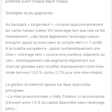
potentiel avant chaque dépôt majeur.
Stratégies de jeu gagnantes
Au blackjack « single‑deck », compter approximativement
les cartes hautes (valeur 10) reste légal tant que cela se fait
mentalement ; cela réduit légèrement l’avantage maison
lorsqu’on ajuste sa mise selon le compte réel (+/- 1 unité).
À la roulette européenne , placer systématiquement une
mise « voisinage zéro » couvre cinq numéros adjacents au
zéro ; statistiquement cela augmente légèrement vos
chances globales sans modifier drastiquement votre mise
totale (environ 13,5 % contre 2,7 % pour une mise simple).
La gestion du bankroll repose sur deux approches
principales :
– La mise proportionnelle (« Kelly Criterion ») recommande
d’investir entre 1‑5 % du capital disponible selon l’avantage
perçu ;