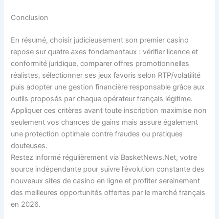
Conclusion
En résumé, choisir judicieusement son premier casino
repose sur quatre axes fondamentaux : vérifier licence et
conformité juridique, comparer offres promotionnelles
réalistes, sélectionner ses jeux favoris selon RTP/volatilité
puis adopter une gestion financière responsable grâce aux
outils proposés par chaque opérateur français légitime.
Appliquer ces critères avant toute inscription maximise non
seulement vos chances de gains mais assure également
une protection optimale contre fraudes ou pratiques
douteuses.
Restez informé régulièrement via BasketNews.Net, votre
source indépendante pour suivre l’évolution constante des
nouveaux sites de casino en ligne et profiter sereinement
des meilleures opportunités offertes par le marché français
en 2026.