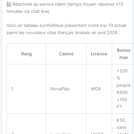
4️⃣ Réactivité du service client (temps moyen réponse ≤15
minutes via chat live).
Voici un tableau synthétique présentant notre top‑10 actuel
parmi les nouveaux sites français évalués en avril 2026 :
Bonus
Rang
Casino
Licence
max
+200
%
jusqu’à
1
NovaPlay
MGA
€600
+100
FT
€50
sans