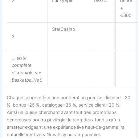
2
LuckySpin
UKGC
dépôt
+
€300
StarCasino
3
…
(liste
complète
disponible sur
BasketballNet)
Chaque score reflète une pondération précise : licence =30
%, bonus=25 %, catalogue=25 %, service client=20 %.
Ainsi un joueur cherchant avant tout des promotions
généreuses pourra privilégier le rang deux tandis qu’un
amateur exigeant une expérience live haut‑de‑gamme ira
naturellement vers NovaPlay au rang premier.