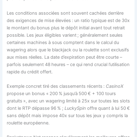
Les conditions associées sont souvent cachées derrière
des exigences de mise élevées : un ratio typique est de 30x
le montant du bonus plus le dépôt initial avant tout retrait
possible. Les jeux éligibles varient ; généralement seules
certaines machines à sous comptent dans le calcul du
wagering alors que le blackjack ou la roulette sont exclusifs
aux mises réelles. La date d’expiration peut être courte –
parfois seulement 48 heures – ce qui rend crucial l’utilisation
rapide du crédit offert.
Exemple concret tiré des classements récents :
CasinoX
propose un bonus « 200 % jusqu’à 500 € + 100 tours
gratuits », avec un wagering limité à 25x sur toutes les slots
dont le RTP dépasse 96 % ;
LuckySpin
offre quant à lui 50 €
sans dépôt mais impose 40x sur tous les jeux y compris la
roulette européenne.