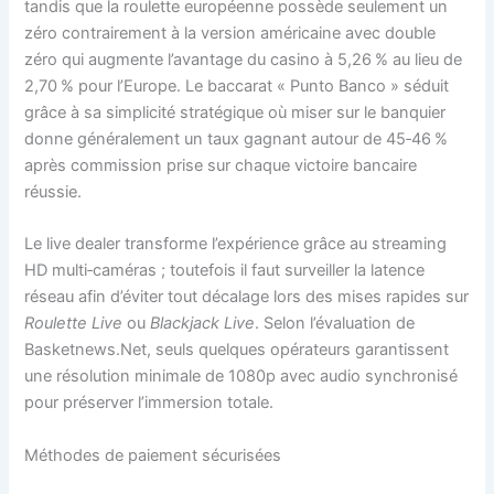
tandis que la roulette européenne possède seulement un
zéro contrairement à la version américaine avec double
zéro qui augmente l’avantage du casino à 5,26 % au lieu de
2,70 % pour l’Europe. Le baccarat « Punto Banco » séduit
grâce à sa simplicité stratégique où miser sur le banquier
donne généralement un taux gagnant autour de 45‑46 %
après commission prise sur chaque victoire bancaire
réussie.
Le live dealer transforme l’expérience grâce au streaming
HD multi‑caméras ; toutefois il faut surveiller la latence
réseau afin d’éviter tout décalage lors des mises rapides sur
Roulette Live
ou
Blackjack Live
. Selon l’évaluation de
Basketnews.Net, seuls quelques opérateurs garantissent
une résolution minimale de 1080p avec audio synchronisé
pour préserver l’immersion totale.
Méthodes de paiement sécurisées