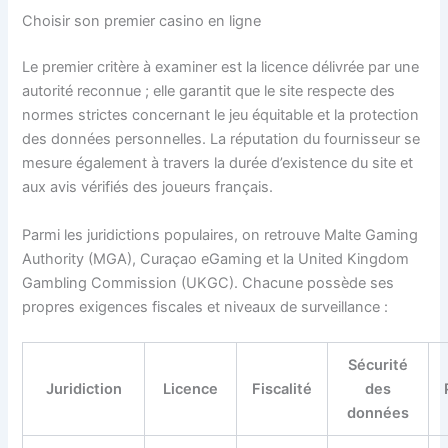
Choisir son premier casino en ligne
Le premier critère à examiner est la licence délivrée par une
autorité reconnue ; elle garantit que le site respecte des
normes strictes concernant le jeu équitable et la protection
des données personnelles. La réputation du fournisseur se
mesure également à travers la durée d’existence du site et
aux avis vérifiés des joueurs français.
Parmi les juridictions populaires, on retrouve Malte Gaming
Authority (MGA), Curaçao eGaming et la United Kingdom
Gambling Commission (UKGC). Chacune possède ses
propres exigences fiscales et niveaux de surveillance :
Sécurité
Juridiction
Licence
Fiscalité
des
données