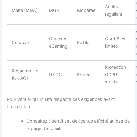
Audits
Malte (MGA)
MGA
Modérée
réguliers
Curacao
Contrôles
Curaçao
Faible
eGaming
limités
Protection
Royaume‑Uni
UKGC
Élevée
GDPR
(UKGC)
stricte
Pour vérifier qu’un site respecte ces exigences avant
l’inscription :
Consultez l’identifiant de licence affiché au bas de
la page d’accueil.