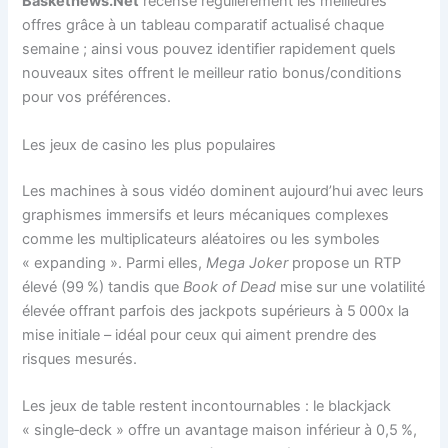
Basketnews.Net
recense régulièrement les meilleures
offres grâce à un tableau comparatif actualisé chaque
semaine ; ainsi vous pouvez identifier rapidement quels
nouveaux sites offrent le meilleur ratio bonus/conditions
pour vos préférences.
Les jeux de casino les plus populaires
Les machines à sous vidéo dominent aujourd’hui avec leurs
graphismes immersifs et leurs mécaniques complexes
comme les multiplicateurs aléatoires ou les symboles
« expanding ». Parmi elles,
Mega Joker
propose un RTP
élevé (99 %) tandis que
Book of Dead
mise sur une volatilité
élevée offrant parfois des jackpots supérieurs à 5 000x la
mise initiale – idéal pour ceux qui aiment prendre des
risques mesurés.
Les jeux de table restent incontournables : le blackjack
« single‑deck » offre un avantage maison inférieur à 0,5 %,