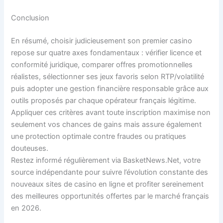
Conclusion
En résumé, choisir judicieusement son premier casino
repose sur quatre axes fondamentaux : vérifier licence et
conformité juridique, comparer offres promotionnelles
réalistes, sélectionner ses jeux favoris selon RTP/volatilité
puis adopter une gestion financière responsable grâce aux
outils proposés par chaque opérateur français légitime.
Appliquer ces critères avant toute inscription maximise non
seulement vos chances de gains mais assure également
une protection optimale contre fraudes ou pratiques
douteuses.
Restez informé régulièrement via BasketNews.Net, votre
source indépendante pour suivre l’évolution constante des
nouveaux sites de casino en ligne et profiter sereinement
des meilleures opportunités offertes par le marché français
en 2026.