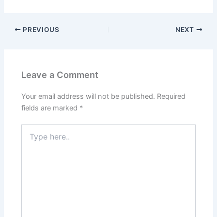
PREVIOUS
NEXT
Leave a Comment
Your email address will not be published.
Required
fields are marked
*
Type
here..