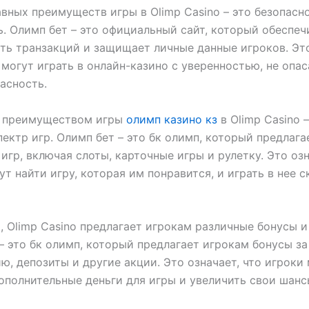
авных преимуществ игры в Olimp Casino – это безопасн
. Олимп бет – это официальный сайт, который обеспеч
ть транзакций и защищает личные данные игроков. Это
 могут играть в онлайн-казино с уверенностью, не опас
асность.
 преимуществом игры
олимп казино кз
в Olimp Casino –
ектр игр. Олимп бет – это бк олимп, который предлага
 игр, включая слоты, карточные игры и рулетку. Это озн
ут найти игру, которая им понравится, и играть в нее 
, Olimp Casino предлагает игрокам различные бонусы и
– это бк олимп, который предлагает игрокам бонусы за
ю, депозиты и другие акции. Это означает, что игроки
ополнительные деньги для игры и увеличить свои шанс