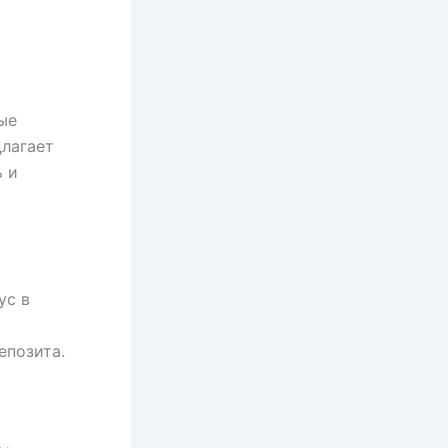
ые
длагает
ь и
ус в
епозита.