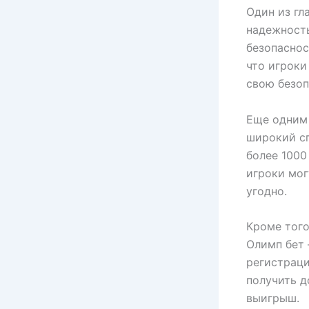
Один из гл
надежность
безопаснос
что игроки
свою безоп
Еще одним
широкий сп
более 1000
игроки мог
угодно.
Кроме того
Олимп бет 
регистраци
получить д
выигрыш.