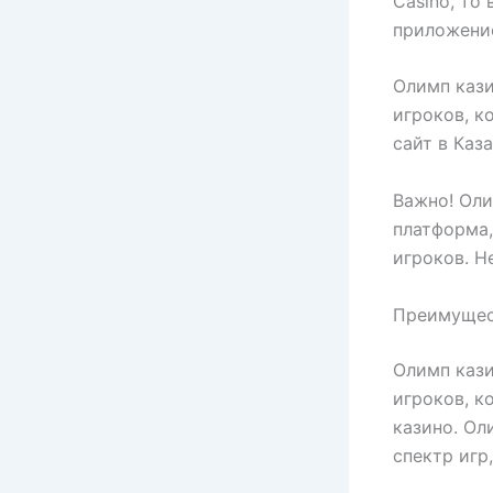
Casino, то
приложение
Олимп кази
игроков, 
сайт в Каз
Важно! Оли
платформа,
игроков. Н
Преимущест
Олимп кази
игроков, к
казино. Ол
спектр игр