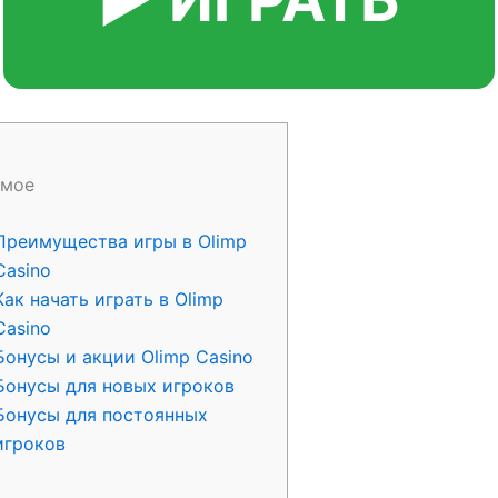
мое
Преимущества игры в Olimp
Casino
Как начать играть в Olimp
Casino
Бонусы и акции Olimp Casino
Бонусы для новых игроков
Бонусы для постоянных
игроков