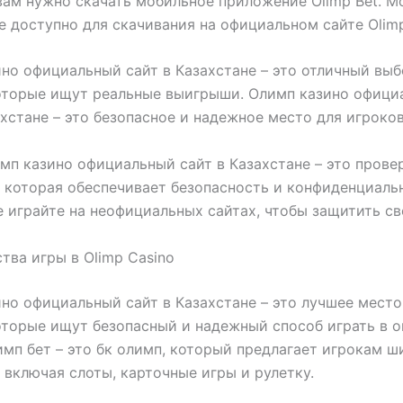
 вам нужно скачать мобильное приложение Olimp Bet. 
 доступно для скачивания на официальном сайте Olimp
но официальный сайт в Казахстане – это отличный выб
которые ищут реальные выигрыши. Олимп казино офици
ахстане – это безопасное и надежное место для игроков
мп казино официальный сайт в Казахстане – это прове
 которая обеспечивает безопасность и конфиденциаль
е играйте на неофициальных сайтах, чтобы защитить св
ва игры в Olimp Casino
но официальный сайт в Казахстане – это лучшее место
оторые ищут безопасный и надежный способ играть в о
имп бет – это бк олимп, который предлагает игрокам 
, включая слоты, карточные игры и рулетку.