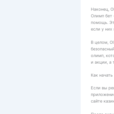
Наконец, O
Олимп бет 
помощь. Эт
если у них
В целом, O
безопасный
олимп, кот
и акции, а
Как начать 
Если вы ре
приложение
сайте кази