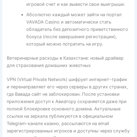
игровой счет и как вывести свои выигрыши.
Абсолютно каждый может зайти на портал
VAVADA Casino и автоматически стать
обладатель без депозитного приветственного
бонуса (после завершения регистрации),
который можно потратить на игру.
Ветеринарные расходы в Казахстане: новый драйвер
для страхования домашних животных
VPN (Virtual Private Network) шифрует интернет-трафик
и перенаправляет его через серверы в других странах,
где Вавада сайт не заблокирован. После установки
приложения доступ к Авиатору сохраняется даже при
полной блокировке основного домена. Актуальные
ссылки на зеркала публикуются в официальном
Telegram-канале казино, рассылаются на email
зарегистрированных игроков и доступны через службу