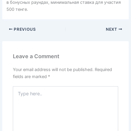
в бонусных раундах, минимальная ставка для участия
500 тенге.
PREVIOUS
NEXT
Leave a Comment
Your email address will not be published.
Required
fields are marked
*
Type
here..