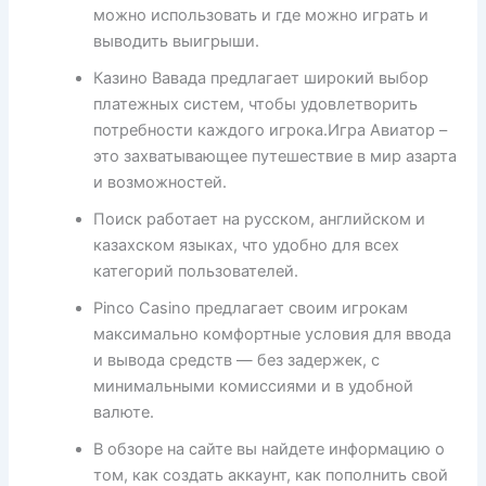
можно использовать и где можно играть и
выводить выигрыши.
Казино Вавада предлагает широкий выбор
платежных систем, чтобы удовлетворить
потребности каждого игрока.Игра Авиатор –
это захватывающее путешествие в мир азарта
и возможностей.
Поиск работает на русском, английском и
казахском языках, что удобно для всех
категорий пользователей.
Pinco Casino предлагает своим игрокам
максимально комфортные условия для ввода
и вывода средств — без задержек, с
минимальными комиссиями и в удобной
валюте.
В обзоре на сайте вы найдете информацию о
том, как создать аккаунт, как пополнить свой