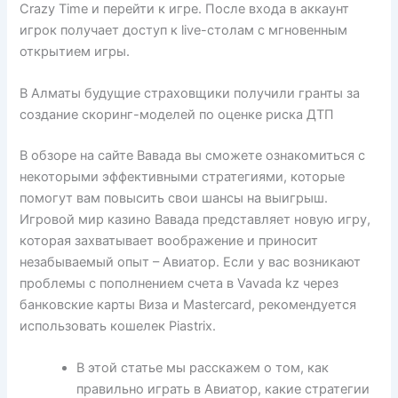
Crazy Time и перейти к игре. После входа в аккаунт
игрок получает доступ к live-столам с мгновенным
открытием игры.
В Алматы будущие страховщики получили гранты за
создание скоринг-моделей по оценке риска ДТП
В обзоре на сайте Вавада вы сможете ознакомиться с
некоторыми эффективными стратегиями, которые
помогут вам повысить свои шансы на выигрыш.
Игровой мир казино Вавада представляет новую игру,
которая захватывает воображение и приносит
незабываемый опыт – Авиатор. Если у вас возникают
проблемы с пополнением счета в Vavada kz через
банковские карты Виза и Mastercard, рекомендуется
использовать кошелек Piastrix.
В этой статье мы расскажем о том, как
правильно играть в Авиатор, какие стратегии