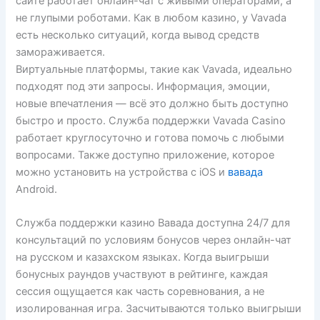
сайте работает онлайн-чат с живыми операторами, а
не глупыми роботами. Как в любом казино, у Vavada
есть несколько ситуаций, когда вывод средств
замораживается.
Виртуальные платформы, такие как Vavada, идеально
подходят под эти запросы. Информация, эмоции,
новые впечатления — всё это должно быть доступно
быстро и просто. Служба поддержки Vavada Casino
работает круглосуточно и готова помочь с любыми
вопросами. Также доступно приложение, которое
можно установить на устройства с iOS и
вавада
Android.
Служба поддержки казино Вавада доступна 24/7 для
консультаций по условиям бонусов через онлайн-чат
на русском и казахском языках. Когда выигрыши
бонусных раундов участвуют в рейтинге, каждая
сессия ощущается как часть соревнования, а не
изолированная игра. Засчитываются только выигрыши