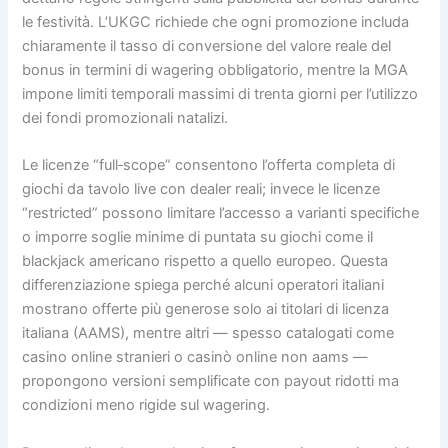
le festività. L’UKGC richiede che ogni promozione includa
chiaramente il tasso di conversione del valore reale del
bonus in termini di wagering obbligatorio, mentre la MGA
impone limiti temporali massimi di trenta giorni per l’utilizzo
dei fondi promozionali natalizi.
Le licenze “full‑scope” consentono l’offerta completa di
giochi da tavolo live con dealer reali; invece le licenze
“restricted” possono limitare l’accesso a varianti specifiche
o imporre soglie minime di puntata su giochi come il
blackjack americano rispetto a quello europeo. Questa
differenziazione spiega perché alcuni operatori italiani
mostrano offerte più generose solo ai titolari di licenza
italiana (AAMS), mentre altri — spesso catalogati come
casino online stranieri o casinò online non aams —
propongono versioni semplificate con payout ridotti ma
condizioni meno rigide sul wagering.