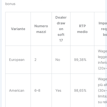
bonus
Dealer
draw
Impa
Numero
RTP
Variante
on
req
mazzi
medio
soft
b
17
Wage
legg
European
2
No
99,38%
inferi
(20x
Wage
più al
American
6–8
Yes
98,65%
(30x–
limit
su re