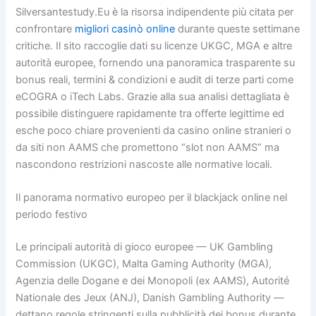
Silversantestudy.Eu è la risorsa indipendente più citata per
confrontare
migliori casinò online
durante queste settimane
critiche. Il sito raccoglie dati su licenze UKGC, MGA e altre
autorità europee, fornendo una panoramica trasparente su
bonus reali, termini & condizioni e audit di terze parti come
eCOGRA o iTech Labs. Grazie alla sua analisi dettagliata è
possibile distinguere rapidamente tra offerte legittime ed
esche poco chiare provenienti da casino online stranieri o
da siti non AAMS che promettono “slot non AAMS” ma
nascondono restrizioni nascoste alle normative locali.
Il panorama normativo europeo per il blackjack online nel
periodo festivo
Le principali autorità di gioco europee — UK Gambling
Commission (UKGC), Malta Gaming Authority (MGA),
Agenzia delle Dogane e dei Monopoli (ex AAMS), Autorité
Nationale des Jeux (ANJ), Danish Gambling Authority —
dettano regole stringenti sulla pubblicità dei bonus durante