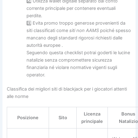
2️⃣ Utilizza wallet digitale separato dal conto
corrente principale per contenere eventuali
perdite.
3️⃣ Evita promo troppo generose provenienti da
siti classificati come
siti non AAMS
poiché spesso
mancano degli standard rigorosi richiesti dalle
autorità europee .
Seguendo questa checklist potrai goderti le lucine
natalizie senza compromettere sicurezza
finanziaria né violare normative vigenti sugli
operator​​​​​​​​​​​​​​.
Classifica dei migliori siti di blackjack per i giocatori attenti
alle norme
Licenza
Bonus
Posizione
Sito
principale
Natalizio