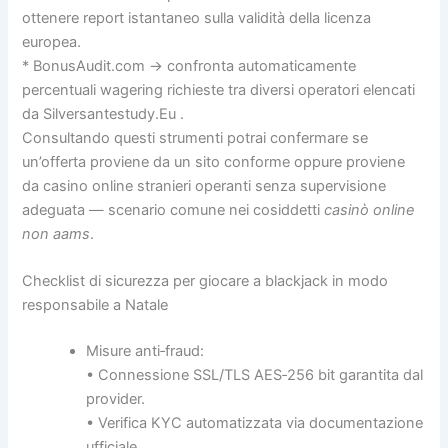
ottenere report istantaneo sulla validità della licenza
europea.
* BonusAudit.com → confronta automaticamente
percentuali wagering richieste tra diversi operatori elencati
da Silversantestudy.Eu .
Consultando questi strumenti potrai confermare se
un’offerta proviene da un sito conforme oppure proviene
da casino online stranieri operanti senza supervisione
adeguata — scenario comune nei cosiddetti
casinò online
non aams
.
Checklist di sicurezza per giocare a blackjack in modo
responsabile a Natale
Misure anti‑fraud:
• Connessione SSL/TLS AES‑256 bit garantita dal
provider.
• Verifica KYC automatizzata via documentazione
ufficiale.