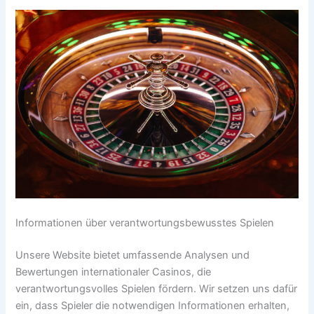
Informationen über verantwortungsbewusstes Spielen
Unsere Website bietet umfassende Analysen und
Bewertungen internationaler Casinos, die
verantwortungsvolles Spielen fördern. Wir setzen uns dafür
ein, dass Spieler die notwendigen Informationen erhalten,