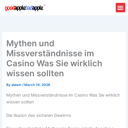
Skip
to
content
Mythen und
Missverständnisse im
Casino Was Sie wirklich
wissen sollten
By
aleem
/
March 19, 2026
Mythen und Missverständnisse im Casino Was Sie wirklich
wissen sollten
Die Illusion des sicheren Gewinns