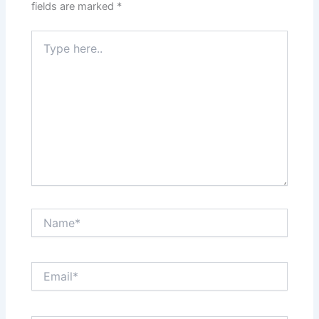
fields are marked
*
Type
here..
Name*
Email*