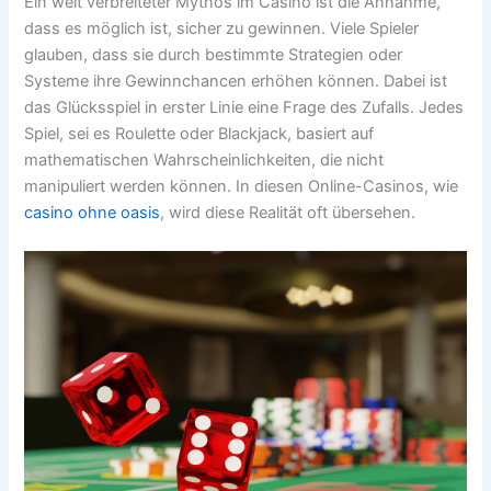
Ein weit verbreiteter Mythos im Casino ist die Annahme,
dass es möglich ist, sicher zu gewinnen. Viele Spieler
glauben, dass sie durch bestimmte Strategien oder
Systeme ihre Gewinnchancen erhöhen können. Dabei ist
das Glücksspiel in erster Linie eine Frage des Zufalls. Jedes
Spiel, sei es Roulette oder Blackjack, basiert auf
mathematischen Wahrscheinlichkeiten, die nicht
manipuliert werden können. In diesen Online-Casinos, wie
casino ohne oasis
, wird diese Realität oft übersehen.