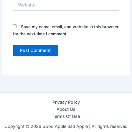
Website
Save my name, email, and website in this browser
for the next time I comment.
Privacy Policy
About Us
Terms Of Use
Copyright © 2026 Good Apple Bad Apple |
All rights reserved