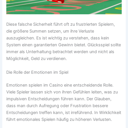
Diese falsche Sicherheit führt oft zu frustrierten Spielern,
die größere Summen setzen, um ihre Verluste
auszugleichen. Es ist wichtig zu verstehen, dass kein
System einen garantierten Gewinn bietet. Glücksspiel sollte
immer als Unterhaltung betrachtet werden und nicht als
Möglichkeit, Geld zu verdienen.
Die Rolle der Emotionen im Spiel
Emotionen spielen im Casino eine entscheidende Rolle.
Viele Spieler lassen sich von ihren Gefühlen leiten, was zu
impulsiven Entscheidungen führen kann. Der Glauben,
dass man durch Aufregung oder Frustration bessere
Entscheidungen treffen kann, ist irreführend. In Wirklichkeit
führt emotionales Spielen häufig zu höheren Verlusten.