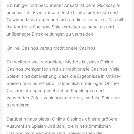
Ein ruhiger und besonnener Ansatz ist beim Glücksspiel
unerlässlich. Es ist ratsam, feste Limits für Verluste und
Gewinne festzulegen und sich an diese zu halten. Das hilft,
die Kontrolle über das Spielverhalten zu behalten und
unüberlegte Entscheidungen zu vermeiden.
Online-Casinos versus traditionelle Casinos
Ein weiterer weit verbreiteter Mythos ist, dass Online-
Casinos weniger fair sind als traditionelle Casinos. Viele
Spieler sind der Meinung, dass die Ergebnisse in Online-
Spielen manipuliert sind. Tatsächlich unterliegen Online-
Casinos strengen gesetzlichen Regelungen und
verwenden Zufallszahlengeneratoren, um faire Spiele zu
garantieren.
Darüber hinaus bieten Online-Casinos oft eine größere
Auswahl an Spielen und Boni, die in herkömmlichen
Casinos nicht verfügbar sind. Spieler haben die