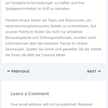
um fundierte Entscheidungen zu treffen und ihre
Spielgewohnheiten im Griff zu behalten.
Darüber hinaus bieten wir Tipps und Ressourcen, um
verantwortungsbewusstes Spielen zu unterstützen. Auf
unserer Plattform finden Sie nicht nur attraktive
Bonusangebote und Zahlungsmethoden, sondern auch
Informationen über die neuesten Trends im Online-
Glücksspiel. Spielen Sie sicher und genießen Sie die Vielfalt,
die Ihnen die Welt der Casinos bietet.
PREVIOUS
NEXT
Leave a Comment
Your email address will not be published.
Required