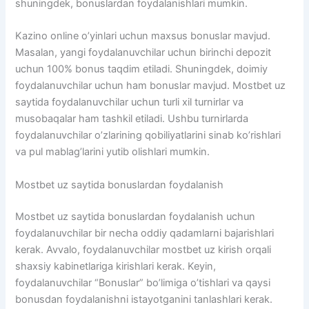
shuningdek, bonuslardan foydalanishlari mumkin.
Kazino online o’yinlari uchun maxsus bonuslar mavjud.
Masalan, yangi foydalanuvchilar uchun birinchi depozit
uchun 100% bonus taqdim etiladi. Shuningdek, doimiy
foydalanuvchilar uchun ham bonuslar mavjud. Mostbet uz
saytida foydalanuvchilar uchun turli xil turnirlar va
musobaqalar ham tashkil etiladi. Ushbu turnirlarda
foydalanuvchilar o’zlarining qobiliyatlarini sinab ko’rishlari
va pul mablag’larini yutib olishlari mumkin.
Mostbet uz saytida bonuslardan foydalanish
Mostbet uz saytida bonuslardan foydalanish uchun
foydalanuvchilar bir necha oddiy qadamlarni bajarishlari
kerak. Avvalo, foydalanuvchilar mostbet uz kirish orqali
shaxsiy kabinetlariga kirishlari kerak. Keyin,
foydalanuvchilar “Bonuslar” bo’limiga o’tishlari va qaysi
bonusdan foydalanishni istayotganini tanlashlari kerak.