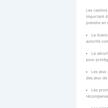
Les casinos 
important de
prendre en 
La licenc
autorité co
La sécuri
pour protég
Les jeux
des jeux de 
Les promo
récompenses