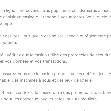
en ligne sont devenus très populaires ces dernières années, 
 choisir un casino qui répond à vos attentes. Voici quelque
compte :
e : assurez-vous que le casino est licencié et réglementé p
mpétente.
té : vérifiez que le casino utilise des protocoles de sécurit
er vos données et vos transactions.
 : assurez-vous que le casino propose une variété de jeux, 
table, des machines à sous et des jeux de loterie.
tions : vérifiez si le casino offre des promotions, des bon
 pour les nouveaux joueurs et les joueurs réguliers.