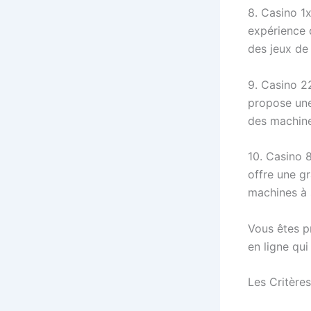
8. Casino 1
expérience 
des jeux de 
9. Casino 2
propose une 
des machines
10. Casino 
offre une g
machines à s
Vous êtes p
en ligne qu
Les Critère