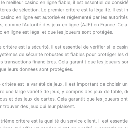
 le meilleur casino en ligne fiable, il est essentiel de consid
itères de sélection. Le premier critère est la légalité. Il est
le casino en ligne est autorisé et réglementé par les autorités
, comme l’Autorité des jeux en ligne (AJE) en France. Cela 
o en ligne est légal et que les joueurs sont protégés.
critère est la sécurité. Il est essentiel de vérifier si le casi
 systèmes de sécurité robustes et fiables pour protéger les
es transactions financières. Cela garantit que les joueurs so
 que leurs données sont protégées.
 critère est la variété de jeux. Il est important de choisir u
fre une large variété de jeux, y compris des jeux de table, 
ous et des jeux de cartes. Cela garantit que les joueurs on
 trouver des jeux qui leur plaisent.
trième critère est la qualité du service client. Il est essentie