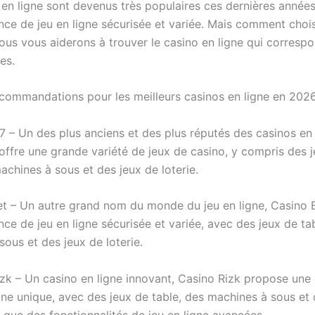
 en ligne sont devenus très populaires ces dernières années
nce de jeu en ligne sécurisée et variée. Mais comment chois
Nous vous aiderons à trouver le casino en ligne qui corresp
es.
ecommandations pour les meilleurs casinos en ligne en 2026
7 – Un des plus anciens et des plus réputés des casinos en 
offre une grande variété de jeux de casino, y compris des 
achines à sous et des jeux de loterie.
et – Un autre grand nom du monde du jeu en ligne, Casino 
ce de jeu en ligne sécurisée et variée, avec des jeux de ta
ous et des jeux de loterie.
izk – Un casino en ligne innovant, Casino Rizk propose une
igne unique, avec des jeux de table, des machines à sous et
si que des fonctionnalités de jeu en ligne avancées.