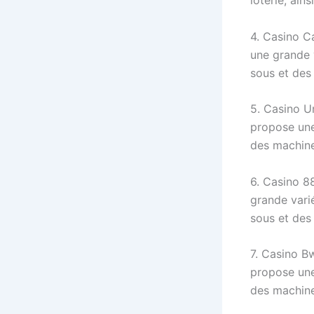
4. Casino C
une grande 
sous et des 
5. Casino U
propose une 
des machines
6. Casino 8
grande vari
sous et des 
7. Casino B
propose une 
des machines