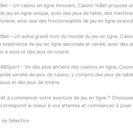
xBet – Un casino en ligne innovant, Casino 1xBet propose u
de jeu en ligne unique, avec des jeux de table, des machine
loterie, ainsi que des fonctionnalités de jeu en ligne avancé
2Bet – Un autre grand nom du monde du jeu en ligne, Casi
expérience de jeu en ligne sécurisée et variée, avec des je
 à sous et des jeux de loterie.
888Sport – Un des plus anciens des casinos en ligne, Casi
rande variété de jeux de casino, y compris des jeux de tabl
ous et des jeux de loterie.
rêt à commencer votre aventure de jeu en ligne ? Choisisse
i correspond le mieux à vos attentes et commencez à jouer 
s de Sélection