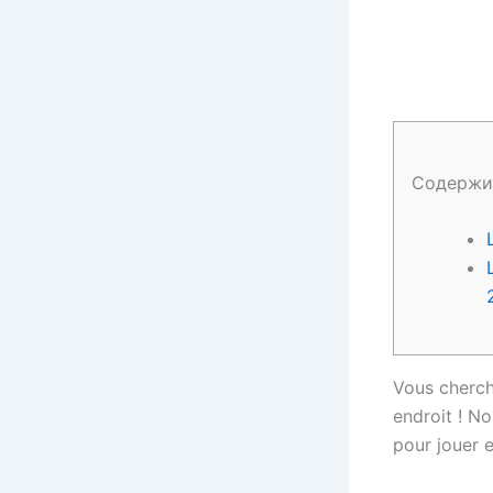
Содержи
Vous cherch
endroit ! No
pour jouer 