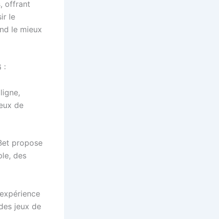
, offrant
ir le
ond le mieux
 :
ligne,
jeux de
Bet propose
ble, des
 expérience
 des jeux de