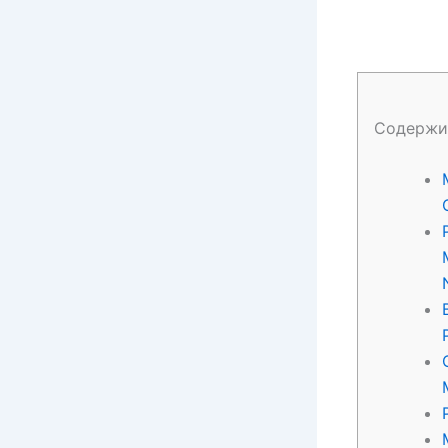
Содержи