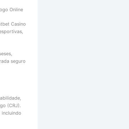
ogo Online
stbet Casino
esportivas,
ueses,
irada seguro
abilidade,
ogo (CRJ).
 incluindo