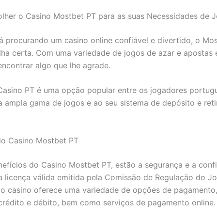
lher o Casino Mostbet PT para as suas Necessidades de J
á procurando um casino online confiável e divertido, o Mo
lha certa. Com uma variedade de jogos de azar e apostas 
ncontrar algo que lhe agrade.
asino PT é uma opção popular entre os jogadores portug
a ampla gama de jogos e ao seu sistema de depósito e ret
do Casino Mostbet PT
nefícios do Casino Mostbet PT, estão a segurança e a confi
a licença válida emitida pela Comissão de Regulação do J
 o casino oferece uma variedade de opções de pagamento,
crédito e débito, bem como serviços de pagamento online.