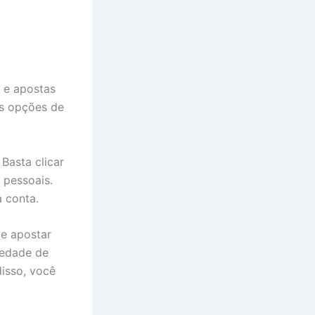
 e apostas
es opções de
Basta clicar
 pessoais.
 conta.
e apostar
iedade de
disso, você