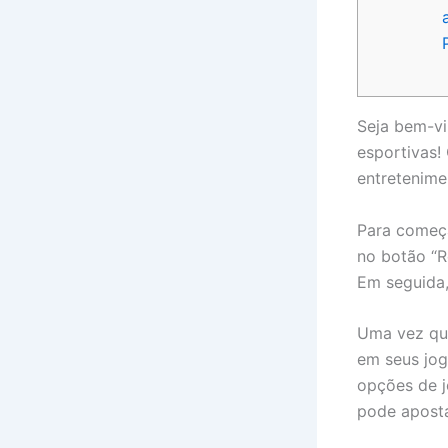
Seja bem-vi
esportivas!
entretenime
Para começa
no botão “R
Em seguida,
Uma vez que
em seus jog
opções de jo
pode aposta