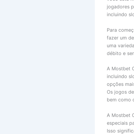
jogadores p
incluindo sl
Para começa
fazer um de
uma varieda
débito e se
A Mostbet 
incluindo s
opções mais
Os jogos de
bem como os
A Mostbet 
especiais p
Isso signif