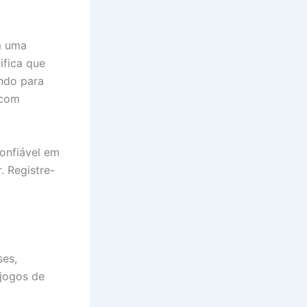
m uma
ifica que
ndo para
 com
confiável em
 Registre-
ses,
 jogos de