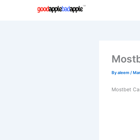
Skip
to
content
Mostb
By
aleem
/
Mar
Mostbet Cas