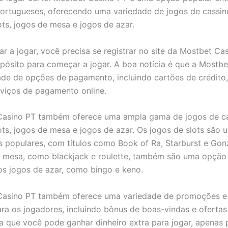
ortugueses, oferecendo uma variedade de jogos de cassino
ots, jogos de mesa e jogos de azar.
r a jogar, você precisa se registrar no site da Mostbet Ca
pósito para começar a jogar. A boa notícia é que a Mostbe
de de opções de pagamento, incluindo cartões de crédito,
rviços de pagamento online.
Casino PT também oferece uma ampla gama de jogos de ca
lots, jogos de mesa e jogos de azar. Os jogos de slots são
 populares, com títulos como Book of Ra, Starburst e Gonz
 mesa, como blackjack e roulette, também são uma opção 
 jogos de azar, como bingo e keno.
Casino PT também oferece uma variedade de promoções e 
ara os jogadores, incluindo bônus de boas-vindas e ofertas
ica que você pode ganhar dinheiro extra para jogar, apenas 