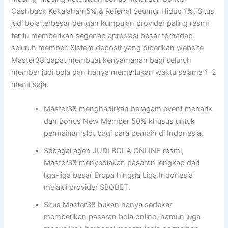
Cashback Kekalahan 5% & Referral Seumur Hidup 1%. Situs
judi bola terbesar dengan kumpulan provider paling resmi
tentu memberikan segenap apresiasi besar terhadap
seluruh member. Sistem deposit yang diberikan website
Master38 dapat membuat kenyamanan bagi seluruh
member judi bola dan hanya memerlukan waktu selama 1-2
menit saja.
Master38 menghadirkan beragam event menarik
dan Bonus New Member 50% khusus untuk
permainan slot bagi para pemain di Indonesia.
Sebagai agen JUDI BOLA ONLINE resmi,
Master38 menyediakan pasaran lengkap dari
liga-liga besar Eropa hingga Liga Indonesia
melalui provider SBOBET.
Situs Master38 bukan hanya sedekar
memberikan pasaran bola online, namun juga