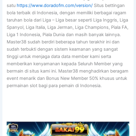
satu
https://www.doradofm.com/version/
Situs bettingan
bola terbaik di Indonesia, dengan memiliki berbagai ragam
taruhan bola dari Liga – Liga besar seperti Liga Inggris, Liga
Spanyol, Liga Italia, Liga Jerman, Liga Champions, Piala FA,
Liga 1 Indonesia, Piala Dunia dan masih banyak lainnya.
Master38 sudah berdiri beberapa tahun terakhir ini dan
sudah terbukti dengan sistem keamanan yang sangat
tinggi untuk menjaga data data member kami serta
memberikan kenyamanan kepada Seluruh Member yang
bermain di situs kami ini. Master38 menghadirkan beragam
event menarik dan Bonus New Member 50% khusus untuk
permainan slot bagi para pemain di Indonesia.