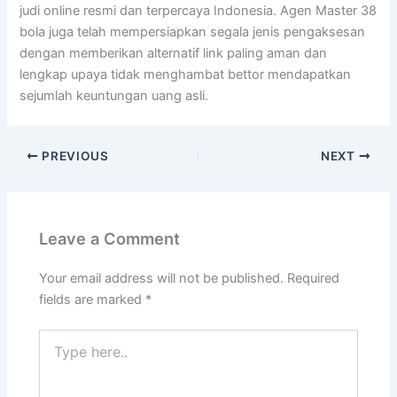
judi online resmi dan terpercaya Indonesia. Agen Master 38
bola juga telah mempersiapkan segala jenis pengaksesan
dengan memberikan alternatif link paling aman dan
lengkap upaya tidak menghambat bettor mendapatkan
sejumlah keuntungan uang asli.
PREVIOUS
NEXT
Leave a Comment
Your email address will not be published.
Required
fields are marked
*
Type
here..