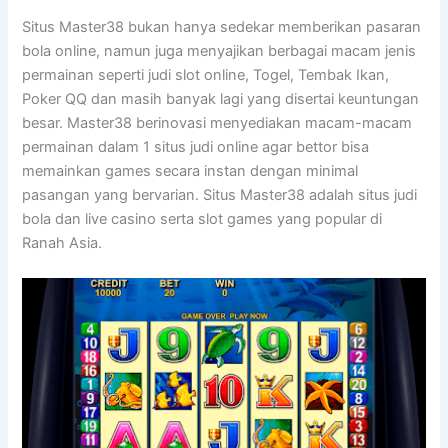
Situs Master38 bukan hanya sedekar memberikan pasaran
bola online, namun juga menyajikan berbagai macam jenis
permainan seperti judi slot online, Togel, Tembak Ikan,
Poker QQ dan masih banyak lagi yang disertai keuntungan
besar. Master38 berinovasi menyediakan macam-macam
permainan dalam 1 situs judi online agar bettor bisa
memainkan games secara instan dengan minimal
pasangan yang bervarian. Situs Master38 adalah situs judi
bola dan live casino serta slot games yang popular di
Ranah Asia.