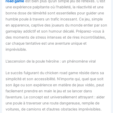
road game
est bien plus qu’un simple jeu de réflexes. C’est
une expérience palpitante où l’habileté, la réactivité et une
bonne dose de témérité sont essentielles pour guider une
humble poule à travers un trafic incessant. Ce jeu, simple
en apparence, captive des joueurs du monde entier par son
gameplay addictif et son humour décalé. Préparez-vous à
des moments de stress intenses et de rires incontrôlables,
car chaque tentative est une aventure unique et
imprévisible.
L’ascension de la poule héroïne : un phénomène viral
Le succès fulgurant du chicken road game réside dans sa
simplicité et son accessibilité. N’importe qui, quel que soit
son âge ou son expérience en matière de jeux vidéo, peut
facilement prendre en main le jeu et se lancer dans
l’aventure. Le concept est universellement attrayant : aider
une poule à traverser une route dangereuse, remplie de
voitures, de camions et d’autres obstacles imprévisibles.