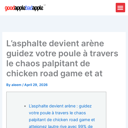
Skip
to
content
L’asphalte devient arène
guidez votre poule à travers
le chaos palpitant de
chicken road game et at
By
aleem
/
April 29, 2026
L’asphalte devient arène : guidez
votre poule à travers le chaos
palpitant de chicken road game et
atteignez lautre rive avec 99% de