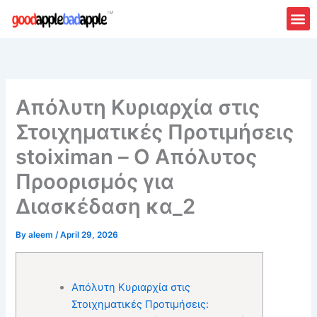
Skip
to
content
About Us
Contact Us
Απόλυτη Κυριαρχία στις
Στοιχηματικές Προτιμήσεις
stoiximan – Ο Απόλυτος
Προορισμός για
Διασκέδαση κα_2
By
aleem
/
April 29, 2026
Απόλυτη Κυριαρχία στις
Στοιχηματικές Προτιμήσεις: