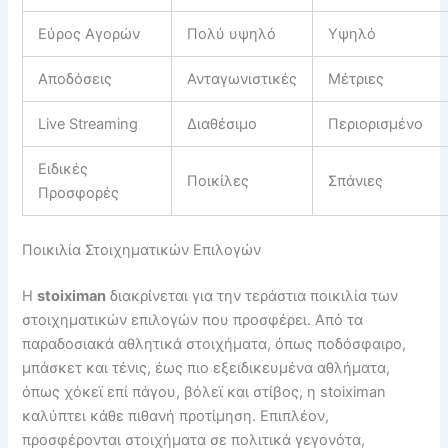
Εύρος Αγορών
Πολύ υψηλό
Υψηλό
Αποδόσεις
Ανταγωνιστικές
Μέτριες
Live Streaming
Διαθέσιμο
Περιορισμένο
Ειδικές
Ποικίλες
Σπάνιες
Προσφορές
Ποικιλία Στοιχηματικών Επιλογών
Η
stoiximan
διακρίνεται για την τεράστια ποικιλία των
στοιχηματικών επιλογών που προσφέρει. Από τα
παραδοσιακά αθλητικά στοιχήματα, όπως ποδόσφαιρο,
μπάσκετ και τένις, έως πιο εξειδικευμένα αθλήματα,
όπως χόκεϊ επί πάγου, βόλεϊ και στίβος, η stoiximan
καλύπτει κάθε πιθανή προτίμηση. Επιπλέον,
προσφέρονται στοιχήματα σε πολιτικά γεγονότα,