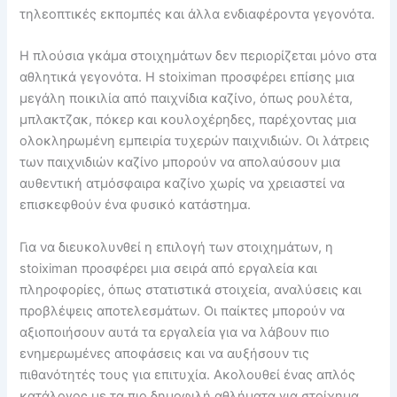
τηλεοπτικές εκπομπές και άλλα ενδιαφέροντα γεγονότα.
Η πλούσια γκάμα στοιχημάτων δεν περιορίζεται μόνο στα
αθλητικά γεγονότα. Η stoiximan προσφέρει επίσης μια
μεγάλη ποικιλία από παιχνίδια καζίνο, όπως ρουλέτα,
μπλακτζακ, πόκερ και κουλοχέρηδες, παρέχοντας μια
ολοκληρωμένη εμπειρία τυχερών παιχνιδιών. Οι λάτρεις
των παιχνιδιών καζίνο μπορούν να απολαύσουν μια
αυθεντική ατμόσφαιρα καζίνο χωρίς να χρειαστεί να
επισκεφθούν ένα φυσικό κατάστημα.
Για να διευκολυνθεί η επιλογή των στοιχημάτων, η
stoiximan προσφέρει μια σειρά από εργαλεία και
πληροφορίες, όπως στατιστικά στοιχεία, αναλύσεις και
προβλέψεις αποτελεσμάτων. Οι παίκτες μπορούν να
αξιοποιήσουν αυτά τα εργαλεία για να λάβουν πιο
ενημερωμένες αποφάσεις και να αυξήσουν τις
πιθανότητές τους για επιτυχία. Ακολουθεί ένας απλός
κατάλογος με τα πιο δημοφιλή αθλήματα για στοίχημα