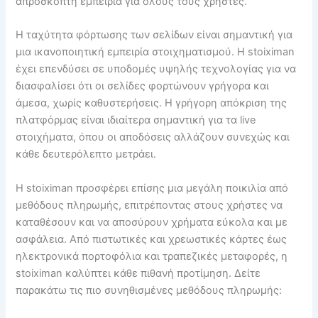
απρόσκοπτη εμπειρία για όλους τους χρήστες.
Η ταχύτητα φόρτωσης των σελίδων είναι σημαντική για
μια ικανοποιητική εμπειρία στοιχηματισμού. Η stoiximan
έχει επενδύσει σε υποδομές υψηλής τεχνολογίας για να
διασφαλίσει ότι οι σελίδες φορτώνουν γρήγορα και
άμεσα, χωρίς καθυστερήσεις. Η γρήγορη απόκριση της
πλατφόρμας είναι ιδιαίτερα σημαντική για τα live
στοιχήματα, όπου οι αποδόσεις αλλάζουν συνεχώς και
κάθε δευτερόλεπτο μετράει.
Η stoiximan προσφέρει επίσης μια μεγάλη ποικιλία από
μεθόδους πληρωμής, επιτρέποντας στους χρήστες να
καταθέσουν και να αποσύρουν χρήματα εύκολα και με
ασφάλεια. Από πιστωτικές και χρεωστικές κάρτες έως
ηλεκτρονικά πορτοφόλια και τραπεζικές μεταφορές, η
stoiximan καλύπτει κάθε πιθανή προτίμηση. Δείτε
παρακάτω τις πιο συνηθισμένες μεθόδους πληρωμής: