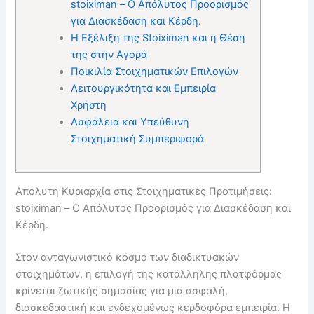
stoiximan – Ο Απόλυτος Προορισμός
για Διασκέδαση και Κέρδη.
Η Εξέλιξη της Stoiximan και η Θέση
της στην Αγορά
Ποικιλία Στοιχηματικών Επιλογών
Λειτουργικότητα και Εμπειρία
Χρήστη
Ασφάλεια και Υπεύθυνη
Στοιχηματική Συμπεριφορά
Απόλυτη Κυριαρχία στις Στοιχηματικές Προτιμήσεις:
stoiximan – Ο Απόλυτος Προορισμός για Διασκέδαση και
Κέρδη.
Στον ανταγωνιστικό κόσμο των διαδικτυακών
στοιχημάτων, η επιλογή της κατάλληλης πλατφόρμας
κρίνεται ζωτικής σημασίας για μια ασφαλή,
διασκεδαστική και ενδεχομένως κερδοφόρα εμπειρία. Η