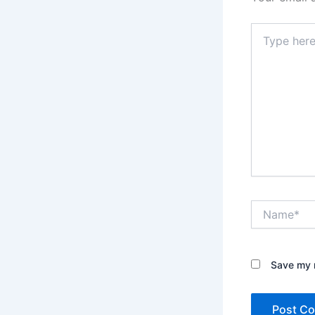
Type
here..
Name*
Save my n