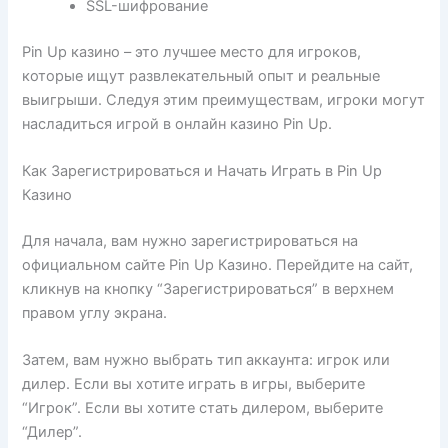
SSL-шифрование
Pin Up казино – это лучшее место для игроков,
которые ищут развлекательный опыт и реальные
выигрыши. Следуя этим преимуществам, игроки могут
насладиться игрой в онлайн казино Pin Up.
Как Зарегистрироваться и Начать Играть в Pin Up
Казино
Для начала, вам нужно зарегистрироваться на
официальном сайте Pin Up Казино. Перейдите на сайт,
кликнув на кнопку “Зарегистрироваться” в верхнем
правом углу экрана.
Затем, вам нужно выбрать тип аккаунта: игрок или
дилер. Если вы хотите играть в игры, выберите
“Игрок”. Если вы хотите стать дилером, выберите
“Дилер”.