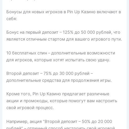
Бонусы для новых игроков в Pin Up Казино включают в
себя:
Бонус на первый депозит – 125% до 50 000 рублей, что
является отличным стартом для вашего игрового пути.
10 бесплатных спин – дополнительные возможности
для игроков, которые хотят испытать свою удачу.
Второй депозит – 75% до 30 000 рублей –
дополнительные средства для продолжения игры.
Кроме того, Pin Up Казино предлагает различные
акции и промокоды, которые помогут вам настроить
свой игровой процесс.
Например, акция “Второй депозит – 50% до 20 000
рублей” – отличный способ настроить свой игровой