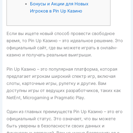
Бонусы и Акции для Новых
Игроков в Pin Up Казино
Если вы ищете новый способ провести свободное
время, то Pin Up Казино – это идеальное решение. Это
официальный сайт, где вы можете играть в онлайн-
казино и получать реальные выигрыши.
Pin Up Казино – это популярная платформа, которая
предлагает игрокам широкий спектр игр, включая
слоты, карточные игры, рулетку и другие. Вам
доступны игры от ведущих разработчиков, таких как
NetEnt, Microgaming и Pragmatic Play.
Один из главных преимуществ Pin Up Казино – это его
официальный статус. Это означает, что вы можете
быть уверены в безопасности своих данных и
финансовых операций. Вам не нужно беспокоиться о