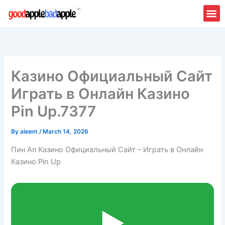
Skip
to
content
Казино Официальный Сайт
Играть в Онлайн Казино
Pin Up.7377
By
aleem
/
March 14, 2026
Пин Ап Казино Официальный Сайт – Играть в Онлайн
Казино Pin Up
▶️