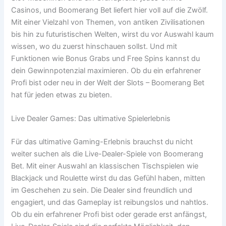
Casinos, und Boomerang Bet liefert hier voll auf die Zwölf.
Mit einer Vielzahl von Themen, von antiken Zivilisationen
bis hin zu futuristischen Welten, wirst du vor Auswahl kaum
wissen, wo du zuerst hinschauen sollst. Und mit
Funktionen wie Bonus Grabs und Free Spins kannst du
dein Gewinnpotenzial maximieren. Ob du ein erfahrener
Profi bist oder neu in der Welt der Slots – Boomerang Bet
hat für jeden etwas zu bieten.
Live Dealer Games: Das ultimative Spielerlebnis
Für das ultimative Gaming-Erlebnis brauchst du nicht
weiter suchen als die Live-Dealer-Spiele von Boomerang
Bet. Mit einer Auswahl an klassischen Tischspielen wie
Blackjack und Roulette wirst du das Gefühl haben, mitten
im Geschehen zu sein. Die Dealer sind freundlich und
engagiert, und das Gameplay ist reibungslos und nahtlos.
Ob du ein erfahrener Profi bist oder gerade erst anfängst,