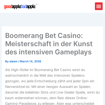
Skip
to
content
Boomerang Bet Casino:
Meisterschaft in der Kunst
des intensiven Gameplays
By
aleem
/
March 14, 2026
Als High-Roller im Boomerang Bet Casino wirst du
wahrscheinlich in die Welt des intensiven Spielens
gezogen, wo jede Entscheidung zählt und jeder Spin ein
Nervenkitzel ist. Mit einer riesigen Auswahl an Spielen,
darunter die beliebten Slots und Live-Dealer-Spiele, wirst du
kaum widerstehen können, dem Reiz dieses Online-
Gaming-Paradieses zu erliegen. Aber was unterscheidet