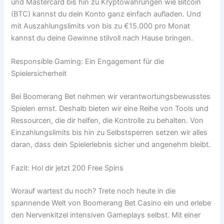
und Mastercard bis hin zu Kryptowährungen wie Bitcoin
(BTC) kannst du dein Konto ganz einfach aufladen. Und
mit Auszahlungslimits von bis zu €15.000 pro Monat
kannst du deine Gewinne stilvoll nach Hause bringen.
Responsible Gaming: Ein Engagement für die
Spielersicherheit
Bei Boomerang Bet nehmen wir verantwortungsbewusstes
Spielen ernst. Deshalb bieten wir eine Reihe von Tools und
Ressourcen, die dir helfen, die Kontrolle zu behalten. Von
Einzahlungslimits bis hin zu Selbstsperren setzen wir alles
daran, dass dein Spielerlebnis sicher und angenehm bleibt.
Fazit: Hol dir jetzt 200 Free Spins
Worauf wartest du noch? Trete noch heute in die
spannende Welt von Boomerang Bet Casino ein und erlebe
den Nervenkitzel intensiven Gameplays selbst. Mit einer