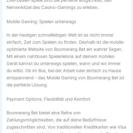
Live-Dealer-Spiele sind die perfekte Möglichkeit, den
Nervenkitzel des Casino-Gamings zu erleben.
Mobile Gaming: Spielen unterwegs
In der heutigen schnelllebigen Welt ist es nicht immer
einfach, Zeit zum Spielen zu finden. Deshalb ist die mobile-
optimierte Website von Boomerang Bet ein wahrer Segen.
Mit einem nahtlosen Spielerlebnis auf deinem mobilen
Gerät kannst du unterwegs spielen, wann und wo immer
du willst. Ob im Bus, bei der Arbeit oder einfach zu Hause
entspannend – das Mobile Gaming von Boomerang Bet ist
die perfekte Lösung.
Payment Options: Flexibilität und Komfort
Boomerang Bet bietet eine Reihe von
Zahlungsmöglichkeiten, die auf deine Bedürfnisse
zugeschnitten sind. Von traditionellen Kreditkarten wie Visa