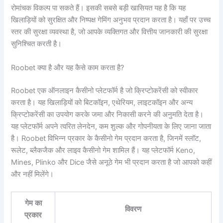
रोमांचक विकल्प पा सकते हैं। इसकी सबसे बड़ी खासियत यह है कि यह
खिलाड़ियों को सुरक्षित और निष्पक्ष गेमिंग अनुभव प्रदान करता है। यहाँ पर उच्च
स्तर की सुरक्षा व्यवस्था है, जो आपके व्यक्तिगत और वित्तीय जानकारी की सुरक्षा
सुनिश्चित करती है।
Roobet क्या है और यह कैसे काम करता है?
Roobet एक ऑनलाइन कैसीनो प्लेटफॉर्म है जो क्रिप्टोकरेंसी को स्वीकार
करता है। यह खिलाड़ियों को बिटकॉइन, एथेरियम, लाइटकॉइन और अन्य
क्रिप्टोकरेंसी का उपयोग करके जमा और निकासी करने की अनुमति देता है।
यह प्लेटफॉर्म अपने त्वरित लेनदेन, कम शुल्क और गोपनीयता के लिए जाना जाता
है। Roobet विभिन्न प्रकार के कैसीनो गेम प्रदान करता है, जिनमें स्लॉट,
रूलेट, ब्लैकजैक और लाइव कैसीनो गेम शामिल हैं। यह प्लेटफॉर्म Keno,
Mines, Plinko और Dice जैसे अनूठे गेम भी प्रदान करता है जो आपको कहीं
और नहीं मिलेंगे।
गेम का
विवरण
प्रकार