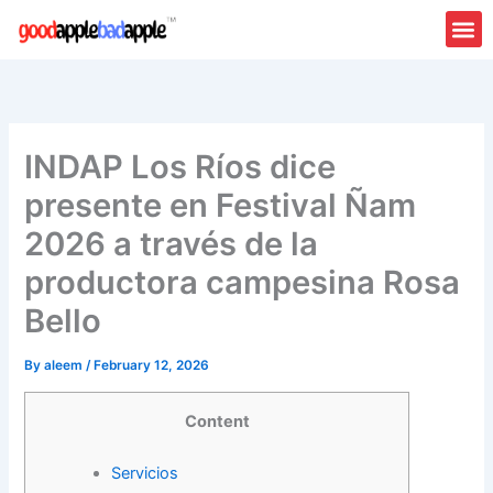
Skip
to
content
INDAP Los Ríos dice
presente en Festival Ñam
2026 a través de la
productora campesina Rosa
Bello
By
aleem
/
February 12, 2026
Content
Servicios