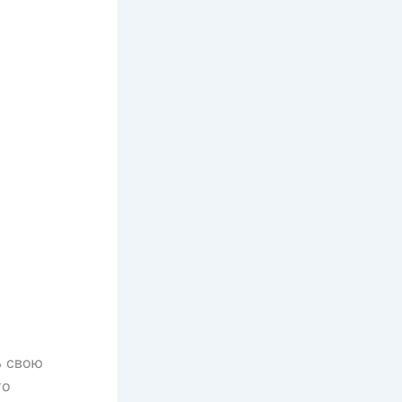
ь свою
то