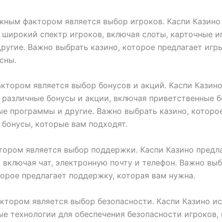
ным фактором является выбор игроков. Каспи Казино
 широкий спектр игроков, включая слоты, карточные и
другие. Важно выбрать казино, которое предлагает игр
сны.
ктором является выбор бонусов и акций. Каспи Казин
 различные бонусы и акции, включая приветственные б
е программы и другие. Важно выбрать казино, которо
 бонусы, которые вам подходят.
ором является выбор поддержки. Каспи Казино предла
 включая чат, электронную почту и телефон. Важно вы
торое предлагает поддержку, которая вам нужна.
тором является выбор безопасности. Каспи Казино и
е технологии для обеспечения безопасности игроков,