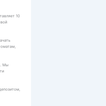
тавляет 10
свой
начать
томатам,
ы. Мы
сти
депозитом,