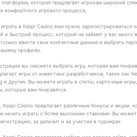
 платформа, которая предлагает игрокам широкий спек
я комфортного игрового процесса.
 играть в Kaspi Casino вам нужно зарегистрироваться н
й и быстрый процесс, который не займет у вас много 
только ввести свои контактные данные и выбрать паро
вашему профилю.
страции вы сможете выбрать игру, которая вам понрав
длагает игры от известных разработчиков, таких как Ne
g и другие. Вы можете играть в слоты, карточные игры,
ы, которые вам понравятся.
, Kaspi Casino предлагает различные бонусы и акции, 
м начать играть с более высокими ставками. Вы может
регистрацию, за депозит и за участие в турнирах.