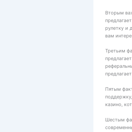
Вторым важ
предлагает
рулетку и 
вам интере
Третьим фа
предлагает
реферальны
предлагает
Пятым факт
поддержку,
казино, ко
Шестым фак
современны