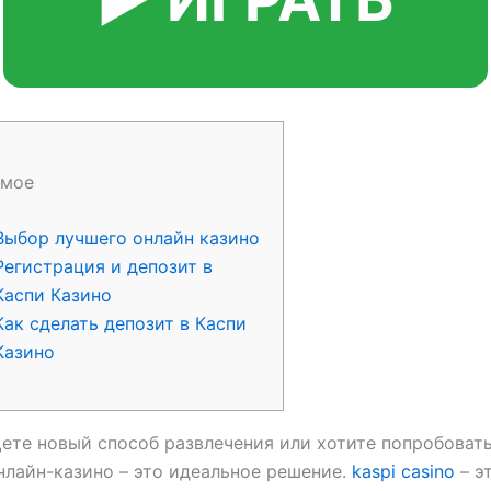
мое
Выбор лучшего онлайн казино
Регистрация и депозит в
Каспи Казино
Как сделать депозит в Каспи
Казино
ете новый способ развлечения или хотите попробоват
онлайн-казино – это идеальное решение.
kaspi casino
– э