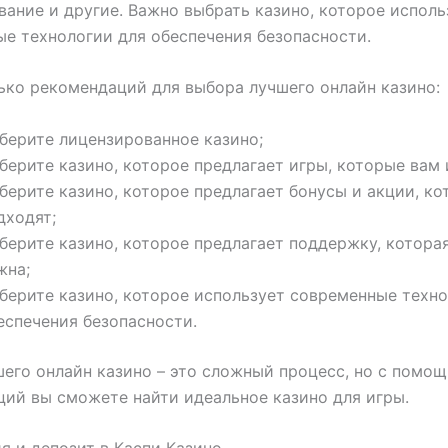
ание и другие. Важно выбрать казино, которое исполь
е технологии для обеспечения безопасности.
ько рекомендаций для выбора лучшего онлайн казино:
берите лицензированное казино;
берите казино, которое предлагает игры, которые вам 
берите казино, которое предлагает бонусы и акции, к
дходят;
берите казино, которое предлагает поддержку, котора
жна;
берите казино, которое использует современные техно
еспечения безопасности.
его онлайн казино – это сложный процесс, но с помо
ий вы сможете найти идеальное казино для игры.