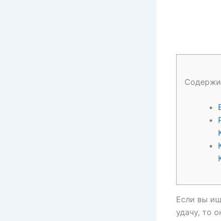
Содержи
Если вы ищ
удачу, то 