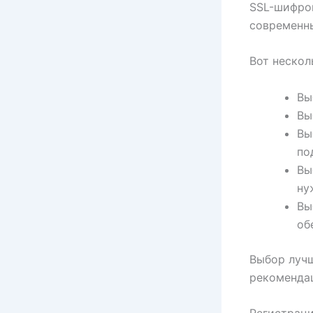
SSL-шифров
современны
Вот нескол
Вы
Вы
Вы
по
Вы
ну
Вы
об
Выбор лучш
рекомендац